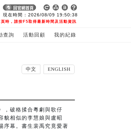
現在時間 :
2026/08/09
19:50:39
頁時，請按F5取得最新時間及活動資訊
動查詢
活動回顧
我的紀錄
中文
ENGLISH
》，破格揉合粵劇與歌仔
容貌相似的李慧娘與盧昭
陽序幕。書生裴禹究竟愛著