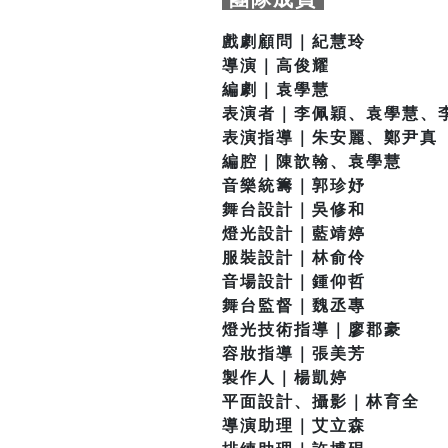
戲劇顧問｜紀慧玲
導演｜高俊耀
編劇｜袁學慧
表演者｜李佩穎、袁學慧、
表演指導｜朱安麗、鄭尹真
編腔｜陳歆翰、袁學慧
音樂統籌｜郭珍妤
舞台設計｜吳修和
燈光設計｜藍靖婷
服裝設計｜林俞伶
音場設計｜鍾仰哲
舞台監督｜魏丞專
燈光技術指導｜廖郡豪
容妝指導｜張美芳
製作人｜楊凱婷
平面設計、攝影｜林育全
導演助理｜艾立森