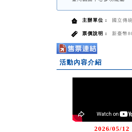
主辦單位 :
國立傳
票價說明 :
新臺幣8
活動內容介紹
2026/05