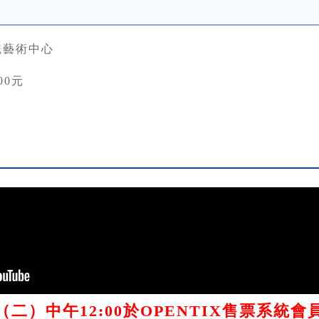
統藝術中心
00元
/12（二）中午12:00於OPENTIX售票系