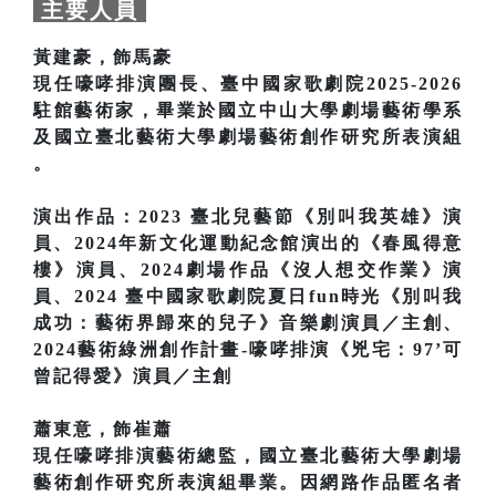
主要人員
黃建豪，飾馬豪
現任嚎哮排演團長、臺中國家歌劇院2025-2026
駐館藝術家，畢業於國立中山大學劇場藝術學系
及國立臺北藝術大學劇場藝術創作研究所表演組
。
演出作品：2023 臺北兒藝節《別叫我英雄》演
員、2024年新文化運動紀念館演出的《春風得意
樓》演員、2024劇場作品《沒人想交作業》演
員、2024 臺中國家歌劇院夏日fun時光《別叫我
成功：藝術界歸來的兒子》音樂劇演員／主創、
2024藝術綠洲創作計畫-嚎哮排演《兇宅：97’可
曾記得愛》演員／主創
蕭東意，飾崔蕭
現任嚎哮排演藝術總監，國立臺北藝術大學劇場
藝術創作研究所表演組畢業。因網路作品匿名者