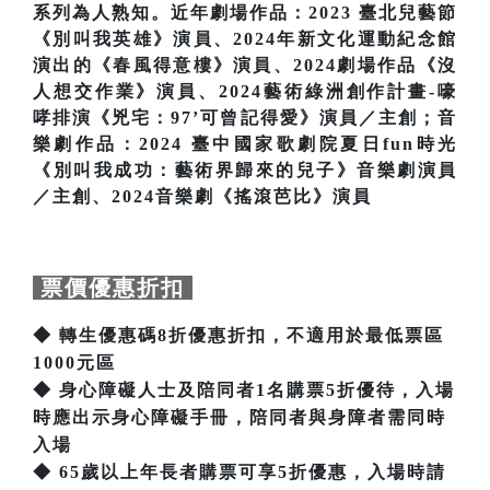
系列為人熟知。近年劇場作品：2023 臺北兒藝節
《別叫我英雄》演員、2024年新文化運動紀念館
演出的《春風得意樓》演員、2024劇場作品《沒
人想交作業》演員、2024藝術綠洲創作計畫-嚎
哮排演《兇宅：97’可曾記得愛》演員／主創；音
樂劇作品：2024 臺中國家歌劇院夏日fun時光
《別叫我成功：藝術界歸來的兒子》音樂劇演員
／主創、2024音樂劇《搖滾芭比》演員
票價優惠折扣
◆ 轉生優惠碼8折優惠折扣，不適用於最低票區
1000元區
◆ 身心障礙人士及陪同者1名購票5折優待，入場
時應出示身心障礙手冊，陪同者與身障者需同時
入場
◆ 65歲以上年長者購票可享5折優惠，入場時請