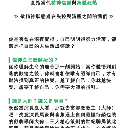
直指當代
精神焦慮
與
集體狂熱
✨ 敬精神狀態處在失控與清醒之間的我們 ✨
你是否曾在深夜覺得，自己明明很努力活著，卻
還是把自己的人生活成笑話？
▌信仰是怎麼開始的？
從你理解生命的痛苦那一刻開始；當你體悟到創
造的歡愉之後，你就會相信唯有認識自己，才有
辦法找到真正的快樂。越了解自己，你就越快
樂。想要了解自己，你需要大師的指引。
▌誰是大師？誰又是演員？
既然當演員沒人看，那就去當邪教教主（大師）
吧！失意演員馬豪與崔蕭遇上自稱最懂行銷包裝
的戲劇導師大偉，三人精心策劃的世紀騙局就此