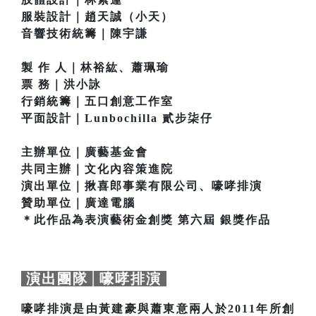
服裝設計｜趙天誠（小天）
音響技術統籌｜陳宇謙
製 作 人｜林裕紘、蕭珮瑜
票 務｜洪小詠
行銷統籌｜五口創意工作室
平面設計｜Lunbochilla 貳步柒仔
主辦單位｜廣藝基金會
共同主辦｜文化內容策進院
演出單位｜揪喜郎事業有限公司、嚎哮排演
贊助單位｜廣達電腦
＊此作品為表演藝術金創獎 第六屆 銀獎作品
演出團隊│嚎哮排演
嚎哮排演是由黃建豪與蕭東意兩人於2011年所創