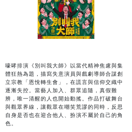
嚎哮排演《別叫我大師》以當代精神焦慮與集
體狂熱為題，描寫失意演員與戲劇導師合謀創
立宗教「恩悅轉生會」，在謊言與信仰交織中
逐漸失控。當藝人加入、群眾追隨，真假難
辨，唯一清醒的人也開始動搖。作品打破舞台
與觀眾界線，讓觀眾在嘲笑荒謬的同時，反思
自身是否也在迎合他人、扮演不屬於自己的角
色。