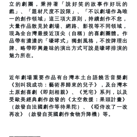
立的劇團，秉持著「說好笑的故事作好玩的
戲」、「題材尺度不設限」、「不以劇場作為唯
一的創作領域」這三項大原則，持續創作不怠，
大量作品散見於劇場、網路、影視等不同領域，
現為全台灣最接近頂尖（自稱）的喜劇團體。作
品帶有濃濃的「嚎哮式」獨創風格，不按牌理出
牌、略帶即興趣味的演出方式可說是嚎哮排演的
魅力所在。
近年劇場重要作品有台灣本土台語饒舌音樂劇
《別叫我成功：藝術界歸來的兒子》，及台灣本
土原創喜劇《即刻相親》、《兇宅》系列，以及
受歐美經典劇作啟發的《太空救援：果頭計畫》
（啟發自法國劇作等待果陀）、《啞侍改了一改
再改》（啟發自英國劇作食物升降機）等。