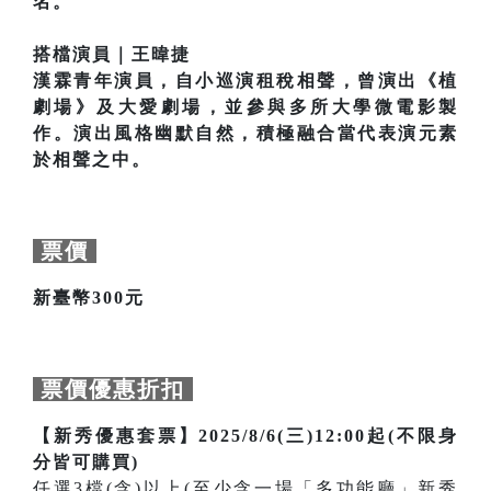
名。
搭檔演員｜王暐捷
漢霖青年演員，自小巡演租稅相聲，曾演出《植
劇場》及大愛劇場，並參與多所大學微電影製
作。演出風格幽默自然，積極融合當代表演元素
於相聲之中。
票價
新臺幣300元
票價優惠折扣
【新秀優惠套票】2025/8/6(三)12:00起(不限身
分皆可購買)
任選3檔(含)以上(至少含一場「多功能廳」新秀