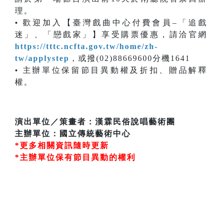
理。
• 歡迎加入【臺灣戲曲中心付費會員–「追戲
迷」、「戀戲家」】享受購票優惠，請洽官網
https://tttc.ncfta.gov.tw/home/zh-
tw/applystep
，或撥(02)88669600分機1641
• 主辦單位保留節目異動權及折扣、贈品解釋
權。
演出單位／策畫者：漢霖民俗說唱藝術團
主辦單位：國立傳統藝術中心
*更多相關資訊隨時更新
*主辦單位保有節目異動的權利