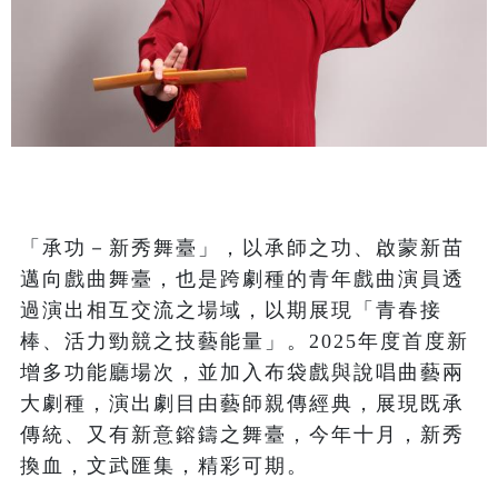
「承功－新秀舞臺」，以承師之功、啟蒙新苗
邁向戲曲舞臺，也是跨劇種的青年戲曲演員透
過演出相互交流之場域，以期展現「青春接
棒、活力勁競之技藝能量」。2025年度首度新
增多功能廳場次，並加入布袋戲與說唱曲藝兩
大劇種，演出劇目由藝師親傳經典，展現既承
傳統、又有新意鎔鑄之舞臺，今年十月，新秀
換血，文武匯集，精彩可期。