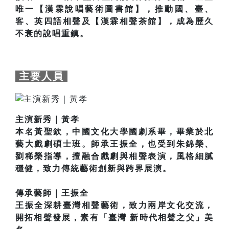
唯一【漢霖說唱藝術圖書館】，推動國、臺、
客、英四語相聲及【漢霖相聲茶館】，成為歷久
不衰的說唱重鎮。
主要人員
主演新秀｜黃孝
本名黃聖欽，中國文化大學國劇系畢，畢業於北
藝大戲劇碩士班。師承王振全，也受到朱錦榮、
劉稀榮指導，擅融合戲劇與相聲表演，風格細膩
穩健，致力傳統藝術創新與跨界展演。
傳承藝師｜王振全
王振全深耕臺灣相聲藝術，致力兩岸文化交流，
開拓相聲發展，素有「臺灣 新時代相聲之父」美