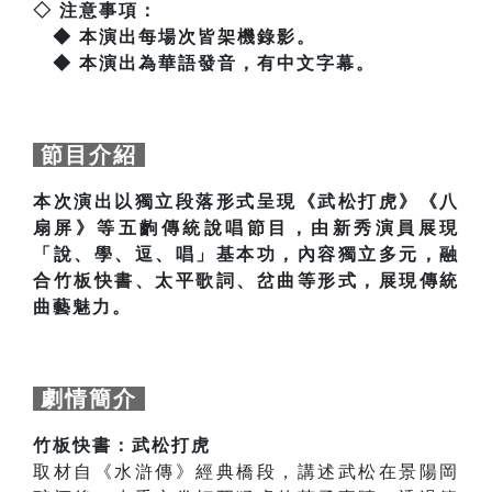
◇ 注意事項：
◆ 本演出每場次皆架機錄影。
◆ 本演出為華語發音，有中文字幕。
節目介紹
本次演出以獨立段落形式呈現《武松打虎》《八
扇屏》等五齣傳統說唱節目，由新秀演員展現
「說、學、逗、唱」基本功，內容獨立多元，融
合竹板快書、太平歌詞、岔曲等形式，展現傳統
曲藝魅力。
劇情簡介
竹板快書：武松打虎
取材自《水滸傳》經典橋段，講述武松在景陽岡