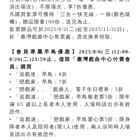
演出場次)，不限場次，享7折優惠。
凡購買套票可獲得「三合一快充線」一個(顏色隨
機)，贈品限量100份，送完為止。
套票贈品可於2025/9/2(二)起至2025/11/2(日)，
於「臺灣戲曲中心售票處」憑兌換券領取。
【會員專屬早鳥優惠】2025/8/6(三)12:00-
8/26(二)23:59止，僅限「臺灣戲曲中心付費會
員」購買
• 「追戲迷」早鳥：8折
• 「戀戲家」早鳥：7折
• 「戀戲家」、「戲曲人」電子生日禮券：5折
• 「追戲迷」、「戀戲家」早鳥敬老票5折：限年
滿 65 歲以上長者本人使用，入場時請出示有效
證件。
• 「追戲迷」、「戀戲家」早鳥愛心票5折：限身
障者本人及陪同者(限1人)使用，兩人須同時入場
並請出示有效證件。