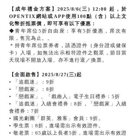
【成年禮金方案】2025/8/6(三) 12:00 起，於
OPENTIX網站或APP使用100點（含）以上文
化幣折抵票價，即可享有以下優惠：
◆青年席位5折自由座：享有5折優惠，席次有
限，售完為止。。
＊持青年席位票券者，請憑證件（身分證或健保
卡）入場，如無法出示相符證件之觀眾，節目當
天現場不開放入場、亦不進行退／換票。
【全面啟售】2025/8/27(三)起
• 「追戲迷」：9折
• 「戀戲家」：8折
• 「戀戲家」、「戲曲人」電子生日禮券：5折
• 「追戲迷」入續會禮券：8折，「戀戲家」入續
會禮券：7折
• 國光劇團「群英、雅客」會員：9折。
• 學生票：8折，進場需出示有效證件。
• 敬老票：65歲以上長者5折，進場需出示有效證