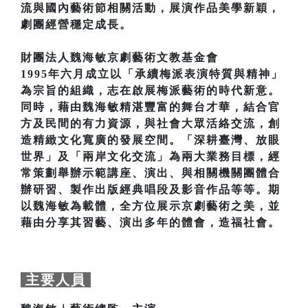
流與國內藝術節相關活動，展演作品美學新穎，
劇團經營穩定成長。
財團法人魏海敏京劇藝術文教基金會
1995年六月成立以「承續梅派表演特質與精神」
為宗旨的組織，志在啟展梅派藝術的時代新意。
同時，藉由魏海敏精湛豐富的舞台才華，結合官
方及民間的有力資源，與社會大眾活絡交流，創
造精緻文化寬廣的發展空間。「深耕臺灣、放眼
世界」及「兩岸文化交流」為兩大業務目標，經
常策劃舉辦示範講座、演出、與相關機關團體合
辦研習、製作出版經典唱段及影音作品等等。期
以魏海敏為載體，全方位展示京劇藝術之美，並
藉由分享其習藝、演出多年的體會，造福社會。
主要人員