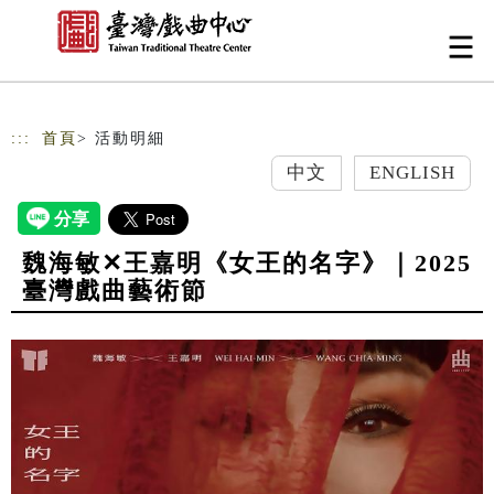
跳到主要內容
網站導覽
:::
首頁
> 活動明細
中文
ENGLISH
魏海敏✕王嘉明《女王的名字》｜2025
臺灣戲曲藝術節