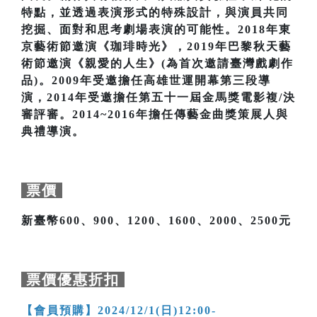
特點，並透過表演形式的特殊設計，與演員共同
挖掘、面對和思考劇場表演的可能性。2018年東
京藝術節邀演《珈琲時光》，2019年巴黎秋天藝
術節邀演《親愛的人生》(為首次邀請臺灣戲劇作
品)。2009年受邀擔任高雄世運開幕第三段導
演，2014年受邀擔任第五十一屆金馬獎電影複/決
審評審。2014~2016年擔任傳藝金曲獎策展人與
典禮導演。
票價
新臺幣600、900、1200、1600、2000、2500元
票價優惠折扣
【會員預購】2024/12/1(日)12:00-