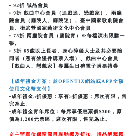
• 92折 誠品會員
• 9折 戲曲中心會員（追戲迷、戀戲家）、兩廳
院會員（廳院人、廳院迷）、臺中國家歌劇院會
員、衛武營國家藝術文化中心會員
• 75折 兩廳院會員（廳院青）※每檔演出限購一
張。
• 5折 65歲以上長者、身心障礙人士及其必要陪
同者（憑有效證件購票入場）、戲曲中心會員
【戲曲人、戀戲家】專屬生日禮電子購票禮券
【成年禮金方案：於OPENTIX網站或APP全額
使用文化幣支付】
•成年禮金5折優惠：享有5折優惠；席次有限，售
完為止。
•成年禮金青年席位：每席享優惠票價$300，原
價為1,200元票區，席次有限，售完為止。
※主辦單位保留節目異動權及折扣、贈品解釋權