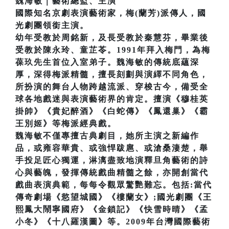
魏海敏｜藝術總監、主演
國際知名京劇表演藝術家，梅(蘭芳)派傳人，國
光劇團領銜主演。
幼年受教於周銘新，及長受教於秦慧芬，畢業後
受教於陳永玲、童芷苓。1991年拜入梅門，為梅
葆玖先生首位入室弟子。魏海敏的傳統底蘊深
厚，深得梅派精髓，擅長刻劃與演繹不同角色，
所扮演的舞台人物跨越流派、穿梭古今，備受全
球各地戲迷與表演藝術界的肯定。擅演《穆桂英
掛帥》《貴妃醉酒》《白蛇傳》《鳳還巢》《霸
王別姬》等梅派經典戲。
魏海敏不僅專擅古典劇目，她所主演之新編作
品，或雍容華貴、或強悍跋扈、或滄桑淒楚，舉
手投足匠心獨運，淋漓盡致地演釋旦角藝術的詩
心與藝魄，發揮傳統戲曲精髓之餘，亦開創當代
戲曲表演典範，每每令觀眾驚艷難忘。包括:當代
傳奇劇場《慾望城國》《樓蘭女》;國光劇團《王
熙鳳大鬧寧國府》《金鎖記》《快雪時晴》《孟
小冬》《十八羅漢圖》等。2009年台灣國際藝術