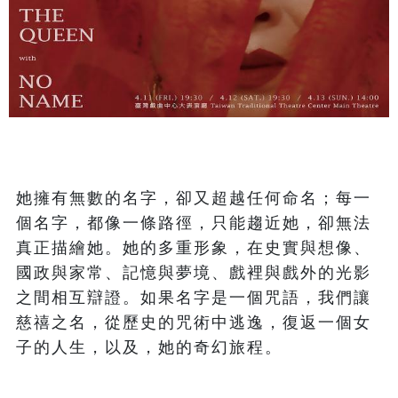
她擁有無數的名字，卻又超越任何命名；每一
個名字，都像一條路徑，只能趨近她，卻無法
真正描繪她。她的多重形象，在史實與想像、
國政與家常、記憶與夢境、戲裡與戲外的光影
之間相互辯證。如果名字是一個咒語，我們讓
慈禧之名，從歷史的咒術中逃逸，復返一個女
子的人生，以及，她的奇幻旅程。