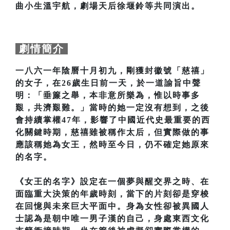
曲小生溫宇航，劇場天后徐堰鈴等共同演出。
劇情簡介
一八六一年陰曆十月初九，剛獲封徽號「慈禧」
的女子，在26歲生日前一天，於一道諭旨中聲
明：「垂簾之舉，本非意所樂為，惟以時事多
艱，共濟艱難。」當時的她一定沒有想到，之後
會持續掌權47年，影響了中國近代史最重要的西
化關鍵時期，慈禧雖被稱作太后，但實際做的事
應該稱她為女王，然時至今日，仍不確定她原來
的名字。
《女王的名字》設定在一個夢與醒交界之時、在
面臨重大決策的年歲時刻，當下的片刻卻是穿梭
在回憶與未來巨大平面中。身為女性卻被異國人
士認為是朝中唯一男子漢的自己，身處東西文化