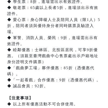
◆ 學生票：8折，進場需出示有效證件。
◆ 敬老票：65歲以上長者5折，進場須出示有效
證件。
◆ 愛心票：身心障礙人士及陪同人員（限1人）5
折，陪同者須與優待身分者同時購票及驗證入
場。
◆ 軍警、消防人員、榮民：9折，進場需出示有
效證件。
◆ 睦鄰優惠：士林區、北投區居民，可享9折優
惠。（須親至臺灣戲曲中心售票處出示戶籍地址
身分證明文件購票）
◆「戲曲夢工場」夥伴優惠：85折（憑優惠代
碼）。
◆「一起看戲」合作優惠：9折（憑優惠代碼）。
◆ 誠品會員：92折。
【注意事項】
◆ 以上所有優惠活動不可合併使用。