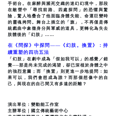
手術台。在麻醉與瀕死交織的迷幻幻境中，那段
在敵營中「尋找前路、四處探問」的恐懼與驚
險，驚人地疊合了他面臨身體失能、命運巨變時
的靈魂拷問。舞台上插立的「旗」，不再僅是傳
統戲曲中象徵身分與軍威的道具，更轉化為失去
肢體後的「幻肢」……
在《問探》中探問——《幻肢。換置》：持
續重塑的四功五法
「幻肢」在劇中成為「假如我可以」的感覺／錯
覺──那是尚未完成的渴望，卻已深植於身體之中
的強烈意圖；而「換置」則更進一步地提問：如
果可以，我們會想成為誰？而那個想像中的自
己，與現在的自己間又有多遠的距離？
演出單位：變動能工作室
主辦單位｜國立傳統藝術中心