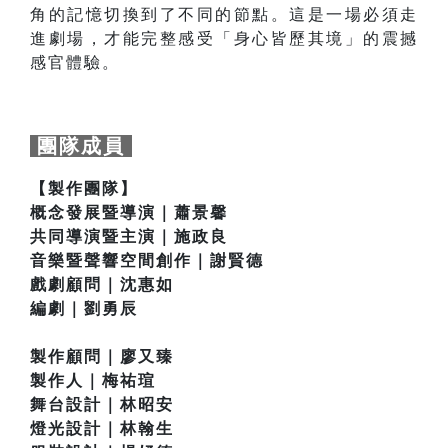
角的記憶切換到了不同的節點。這是一場必須走
進劇場，才能完整感受「身心皆歷其境」的震撼
感官體驗。
團隊成員
【製作團隊】
概念發展暨導演｜蕭景馨
共同導演暨主演｜施政良
音樂暨聲響空間創作｜謝賢德
戲劇顧問｜沈惠如
編劇｜劉勇辰
製作顧問｜廖又臻
製作人｜梅祐瑄
舞台設計｜林昭安
燈光設計｜林翰生