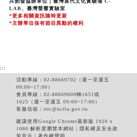
共創暨協辦單位｜臺灣當代文化實驗場 C-
LAB、臺灣聲響實驗室
*更多相關資訊隨時更新
*主辦單位保有節目異動的權利
:::
活動專線：02-88669702（週一至週五
09:00~17:00）
會員專線：02-88669600轉1651或
1625（週一至週五 09:00~17:00）
客服信箱：
tttc@ncfta.gov.tw
建議使用Google Chrome最新版 1920 x
1080 解析度瀏覽本網站 |
隱私權及安全政
策宣示
|
著作權聲明