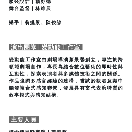
服裝設計｜楊妤德
舞台監督｜林維辰
樂手｜翁嬿景、陳俊諺
演出團隊│變動能工作室
變動能工作室由劇場導演蕭景馨創立，專注於跨
領域劇場創作，專長為結合數位藝術的即時性與
互動性，探索表演者與多媒體技術之間的關係。
作品強調多感官經驗的建構，嘗試於觀者意識中
觸發複合式感知聯繫，發展具有當代表演特質的
敘事模式與感知結構。
主要人員