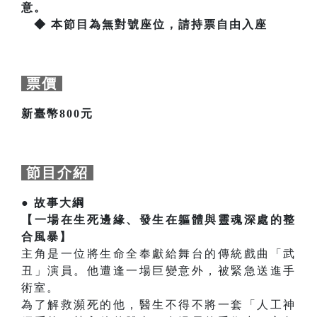
意。
◆ 本節目為無對號座位，請持票自由入座
票價
新臺幣800元
節目介紹
● 故事大綱
【一場在生死邊緣、發生在軀體與靈魂深處的整
合風暴】
主角是一位將生命全奉獻給舞台的傳統戲曲「武
丑」演員。他遭逢一場巨變意外，被緊急送進手
術室。
為了解救瀕死的他，醫生不得不將一套「人工神