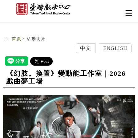
跳到主要內容
網站導覽
:::
首頁
> 活動明細
中文
ENGLISH
《幻肢。換置》變動能工作室｜2026
戲曲夢工場