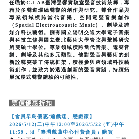
任職於C-LAB臺灣聲響實驗室聲音技術統籌，專
精於多聲道環繞聲響的創作與研究。聲音作品與
專業領域橫跨當代音樂、空間電聲音樂創作
（Spatial Electroacoustic Music）、劇場及跨
媒介科技藝術。擁有國立陽明交通大學電子音樂
與科技主修與國立臺北藝術大學管弦與擊樂研究
所雙碩士學位。專業領域橫跨當代音樂、電聲音
樂、劇場及其他多元類型。他對聲音與藝術的創
新詮釋突破了傳統框架，積極參與跨領域科技藝
術創作，並致力於透過創新的聲音實踐，持續拓
展沉浸式聲響體驗的可能性。
票價優惠折扣
【會員早鳥優惠/追戲迷、戀戲家】
2026/5/12(二)中午12:00至2026/5/22 (五)中午
11:59，限「臺灣戲曲中心付費會員」購買