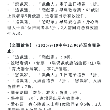
• 「戀戲家」、「戲曲人」電子生日禮券：5折。
• 「追戲迷」、「戀戲家」早鳥敬老票：65歲以
上長者享5折優惠，進場需出示有效證件。
• 「追戲迷」、「戀戲家」早鳥愛心票：身心障
礙人士與1位陪同者享5折，2人需同時憑有效證
件入場。
【全面啟售】（2025/9/19中午12:00起至售完為
止）
• 「追戲迷」、「戀戲家」：8折。
• 說唱看偶1+1套票：1場偶戲或說唱曲藝+任1場
「育成聯合展演」，享7折優惠。
• 「戀戲家」、「戲曲人」生日電子禮券：5折。
• 「追戲迷」入續會禮券：8折，「戀戲家」入續
會禮券：7折。
• 國光劇團「群英、雅客」會員：9折。
• 學生票：8折，進場需出示有效證件。
• 愛心票：身心障礙人士與1位陪同者享5折，2人