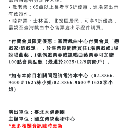
需同時憑有效證件入場。
• 敬老票：65歲以上長者享5折優惠，進場需出示
有效證件。
• 睦鄰票：士林區、北投區居民，可享9折優惠，
需親至臺灣戲曲中心售票處出示證件購買。
*付費會員限定優惠：臺灣戲曲中心付費會員「戀
戲家/追戲迷」，於售票期間購買任1場偶戲或1場
說唱曲藝，1張偶戲票券或說唱曲藝票券可加贈
100點會員點數（最遲於2025/12/9前歸戶）。
*如有本節目相關問題請電洽本中心（02-8866-
9600＃1625林小姐/02-8866-9600＃1638李小
姐）
演出單位：臺北木偶劇團
主辦單位：國立傳統藝術中心
*更多相關資訊隨時更新