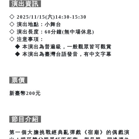
演出資訊
◇ 2025/11/15(六)14:30-15:30
◇ 演出地點：小舞台
◇ 演出長度：60分鐘(無中場休息)
◇ 注意事項：
◆ 本演出為普遍級，一般觀眾皆可觀賞
◆ 本演出為臺灣台語發音，有中文字幕
票價
新臺幣200元
節目介紹
第一個大膽挑戰經典亂彈戲《宿廟》的偶戲演