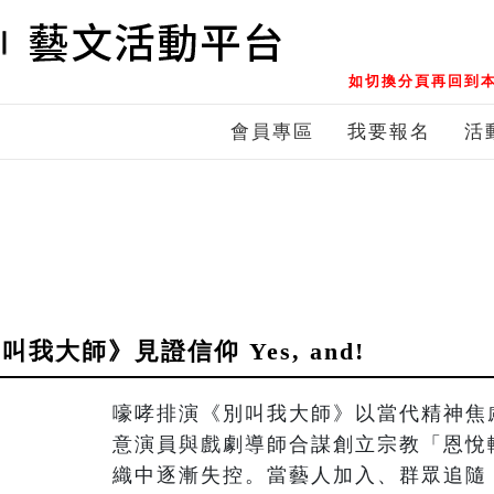
如切換分頁再回到本
會員專區
我要報名
活
我大師》見證信仰 Yes, and!
嚎哮排演《別叫我大師》以當代精神焦
意演員與戲劇導師合謀創立宗教「恩悅
織中逐漸失控。當藝人加入、群眾追隨