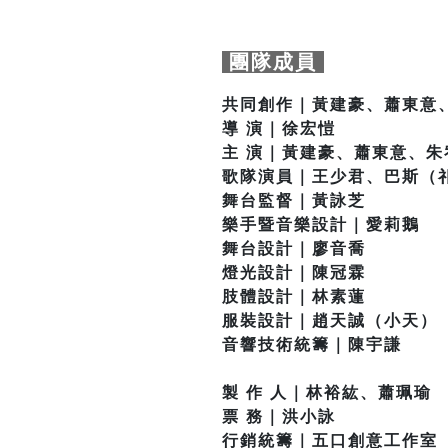
團隊成員
共同創作｜黃建豪、蕭東意
導 演｜徐宏愷
主 演｜黃建豪、蕭東意、朱宥
歌隊演員｜王少君、巴斯（
舞台監督｜黃詠芝
樂手暨音樂設計｜愛莉鵝
舞台設計｜廖音喬
燈光設計｜陳冠霖
肢體設計｜林素蓮
服裝設計｜趙天誠（小天）
音響技術統籌｜陳宇謙
製 作 人｜林裕紘、蕭珮瑜
票 務｜洪小詠
行銷統籌｜五口創意工作室