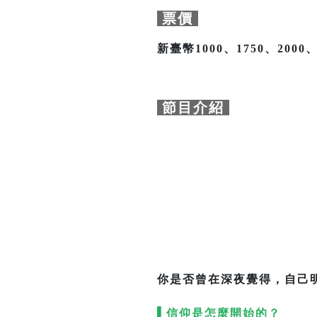
票價
新臺幣1000、1750、2000、
節目介紹
你是否曾在深夜覺得，自己
▌信仰是怎麼開始的？