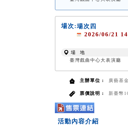
場次:
場次四
2026/06/21 14
場 地
臺灣戲曲中心大表演廳
主辦單位 :
廣藝基
票價說明 :
新臺幣10
活動內容介紹