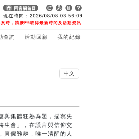
現在時間 :
2026/08/08
03:56:10
頁時，請按F5取得最新時間及活動資訊
動查詢
活動回顧
我的紀錄
中文
慮與集體狂熱為題，描寫失
轉生會」，在謊言與信仰交
，真假難辨，唯一清醒的人