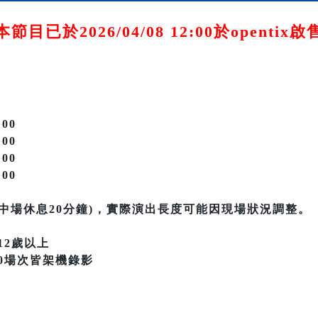
本節目已於2026/04/08 12:00於opentix啟
:00
:00
:00
:00
(含中場休息20分鐘)，實際演出長度可能因現場狀況調整。
12歲以上
9:30場次皆架機錄影