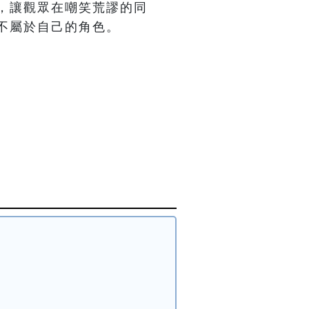
，讓觀眾在嘲笑荒謬的同
不屬於自己的角色。