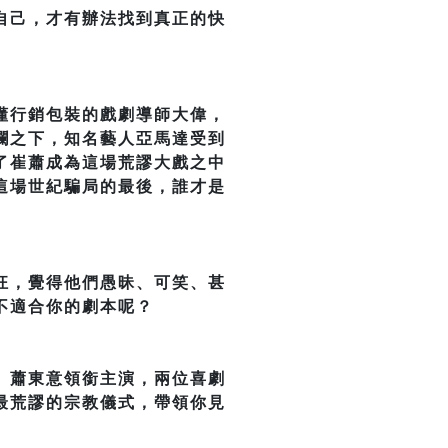
自己，才有辦法找到真正的快
懂行銷包裝的戲劇導師大偉，
瀾之下，知名藝人亞馬達受到
了崔蕭成為這場荒謬大戲之中
這場世紀騙局的最後，誰才是
狂，覺得他們愚昧、可笑、甚
不適合你的劇本呢？
、蕭東意領銜主演，兩位喜劇
最荒謬的宗教儀式，帶領你見