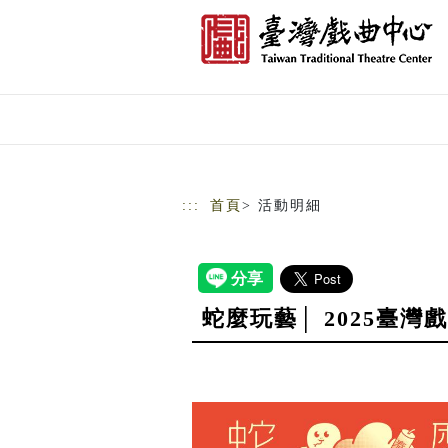
跳到主要內容
網站導覽
:::
首頁
> 活動明細
蛇麼玩藝│ 2025臺