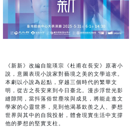
《新新》改編自龍瑛宗《杜甫在長安》原著小
說，意圖表現小說家對藝境之美的文學追求。
本劇以小說為起點，穿越三個時代的繁華文
明，從古之長安來到今日臺北。漫步浮世光影
縫隙間，當抖落俗世塵埃與成見，將能走進文
學家的心靈世界，見到他渴慕欽羨之人、夢想
世界與其中的自我投射，體會現實生活中支撐
他的夢想的堅實支柱。