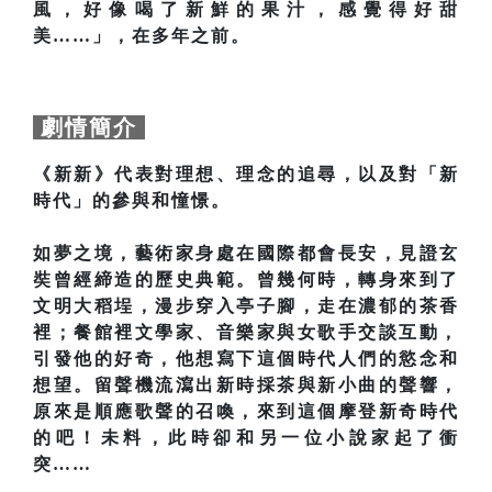
風，好像喝了新鮮的果汁，感覺得好甜
美……」，在多年之前。
劇情簡介
《新新》代表對理想、理念的追尋，以及對「新
時代」的參與和憧憬。
如夢之境，藝術家身處在國際都會長安，見證玄
奘曾經締造的歷史典範。曾幾何時，轉身來到了
文明大稻埕，漫步穿入亭子腳，走在濃郁的茶香
裡；餐館裡文學家、音樂家與女歌手交談互動，
引發他的好奇，他想寫下這個時代人們的慾念和
想望。留聲機流瀉出新時採茶與新小曲的聲響，
原來是順應歌聲的召喚，來到這個摩登新奇時代
的吧！未料，此時卻和另一位小說家起了衝
突……