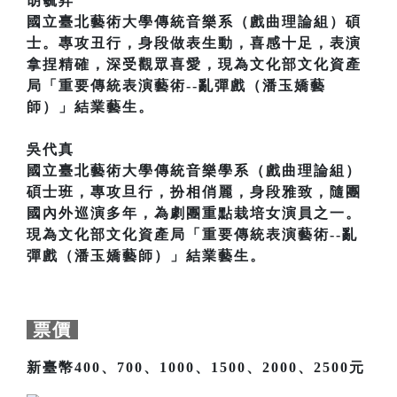
胡毓昇
國立臺北藝術大學傳統音樂系（戲曲理論組）碩
士。專攻丑行，身段做表生動，喜感十足，表演
拿捏精確，深受觀眾喜愛，現為文化部文化資產
局「重要傳統表演藝術--亂彈戲（潘玉嬌藝
師）」結業藝生。
吳代真
國立臺北藝術大學傳統音樂學系（戲曲理論組）
碩士班，專攻旦行，扮相俏麗，身段雅致，隨團
國內外巡演多年，為劇團重點栽培女演員之一。
現為文化部文化資產局「重要傳統表演藝術--亂
彈戲（潘玉嬌藝師）」結業藝生。
票價
新臺幣400、700、1000、1500、2000、2500元