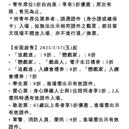
• 青年席位5折自由座：享有5折優惠；席次有
限，售完為止。
＊持青年席位票券者，請憑證件（身分證或健保
卡）入場，如無法出示相符證件之觀眾，節目當
天現場不開放入場、亦不進行退／換票。
【全面啟售】2025/1/17(五)起
• 「追戲迷」：9折，「戀戲家」：8折
• 「戀戲家」、「戲曲人」電子生日禮券：5折
• 「追戲迷」入續會禮券：8折，「戀戲家」入續
會禮券：7折
• 學生票：8折，進場需出示有效證件。
• 愛心票：身心障礙人士與1位陪同者享5折，2人
需同時憑有效證件入場。
• 敬老票：65歲以上長者享5折優惠，進場需出示
有效證件。
• 軍警、消防人員、榮民：9折，進場需出示有效
證件。