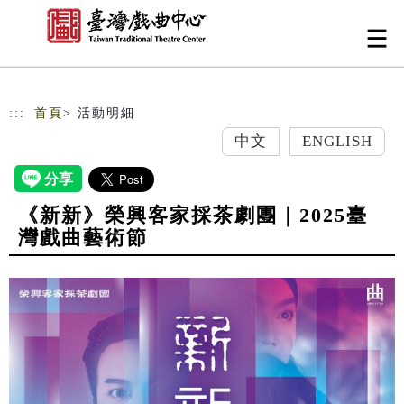
跳到主要內容
網站導覽
:::
首頁
> 活動明細
中文
ENGLISH
《新新》榮興客家採茶劇團｜2025臺
灣戲曲藝術節