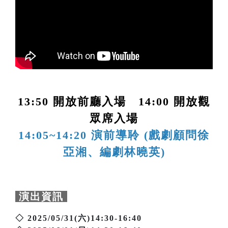
13:50 開放前廳入場 14:00 開放觀
眾席入場
14:05~14:20 演前導聆 (戲劇顧問徐
亞湘、編劇林曉英)
演出資訊
◇ 2025/05/31(六)14:30-16:40