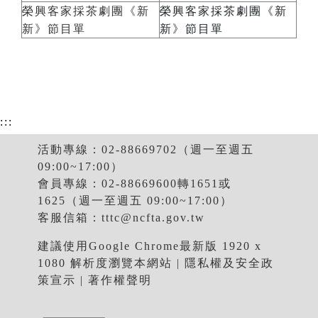
榮興客家採茶劇團《新
榮興客家採茶劇團《新
新》節目單
新》節目單
:::
活動專線：02-88669702（週一至週五
09:00~17:00）
會員專線：02-88669600轉1651或
1625（週一至週五 09:00~17:00）
客服信箱：
tttc@ncfta.gov.tw
建議使用Google Chrome最新版 1920 x
1080 解析度瀏覽本網站 |
隱私權及安全政
策宣示
|
著作權聲明