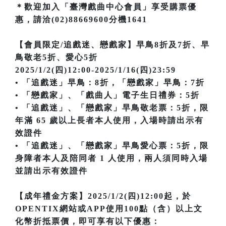
＊歡迎加入「臺灣戲曲中心會員」享受購票優
惠，請洽(02)88669600分機1641
【會員限定/追戲迷、戀戲家】早鳥8折及7折、早
鳥敬老5折、愛心5折
2025/1/2(四)12:00-2025/1/16(四)23:59
• 「追戲迷」早鳥：8折，「戀戲家」早鳥：7折
• 「戀戲家」、「戲曲人」電子生日禮券：5折
• 「追戲迷」、「戀戲家」早鳥敬老票：5折，限
年滿 65 歲以上長者本人使用，入場時請出示有
效證件
• 「追戲迷」、「戀戲家」早鳥愛心票：5折，限
身障者本人及陪同者 1 人使用，兩人須同時入場
並請出示有效證件
【成年禮金方案】2025/1/2(四)12:00起，於
OPENTIX網站或APP使用100點（含）以上文
化幣折抵票價，即可享有以下優惠：