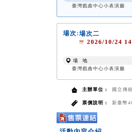
臺灣戲曲中心小表演廳
場次:
場次二
2026/10/24 14
場 地
臺灣戲曲中心小表演廳
主辦單位 :
國立傳
票價說明 :
新臺幣4
活動內容介紹