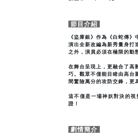
節目介紹
《盜庫銀》作為《白蛇傳》
演出全新改編為新秀量身打
之外，演員必須在極限的動
在舞台呈現上，更融合了高
巧。觀眾不僅能目睹由高台
間驚險萬分的攻防交鋒，更
這不僅是一場神妖對決的視
證！
劇情簡介