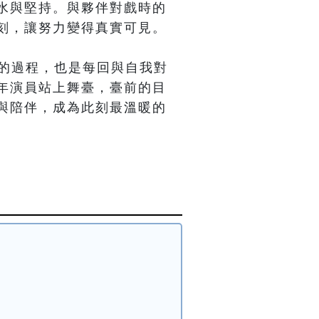
水與堅持。與夥伴對戲時的
刻，讓努力變得真實可見。

前行的過程，也是每回與自我對
年演員站上舞臺，臺前的目
與陪伴，成為此刻最溫暖的