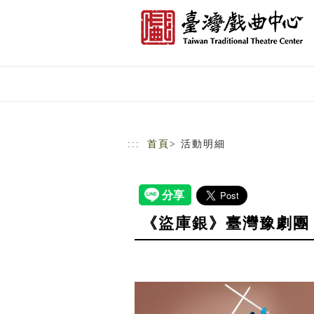
跳到主要內容
網站導覽
:::
首頁
> 活動明細
《盜庫銀》臺灣豫劇團｜