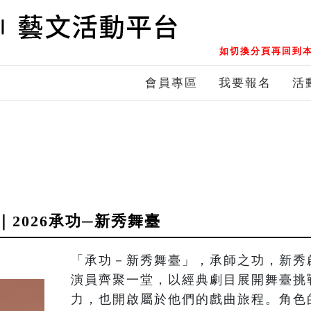
如切換分頁再回到本
會員專區
我要報名
活
2026承功─新秀舞臺
「承功－新秀舞臺」，承師之功，新秀
演員齊聚一堂，以經典劇目展開舞臺挑
力，也開啟屬於他們的戲曲旅程。角色