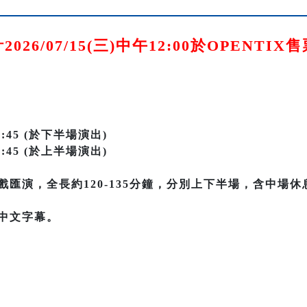
026/07/15(三)中午12:00於OPENTI
-21:45 (於下半場演出)
-16:45 (於上半場演出)
戲匯演，全長約120-135分鐘，分別上下半場，含中場休
中文字幕。