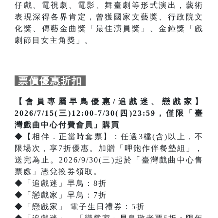
仔戲、電視劇、電影、舞臺劇等形式演出，藝術
表現深得各界肯定，曾獲國家文藝獎、行政院文
化獎、傳藝金曲獎「最佳演員獎」、金鐘獎「戲
劇節目女主角獎」。
票價優惠折扣
【會員專屬早鳥優惠/追戲迷、戀戲家】
2026/7/15(三)12:00-7/30(四)23:59，僅限「臺
灣戲曲中心付費會員」購買
◆【相伴．正當時套票】：任選3檔(含)以上，不
限場次，享7折優惠。加贈「呷飽作伴餐墊組」，
送完為止。2026/9/30(三)起於「臺灣戲曲中心售
票處」憑兌換券領取。
◆「追戲迷」早鳥：8折
◆「戀戲家」早鳥：7折
◆「戀戲家」 電子生日禮券：5折