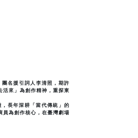
。團名援引詞人李清照，期許
去活來」為創作精神，重探東
種，長年深耕「當代傳統」的
演員為創作核心，在臺灣劇場