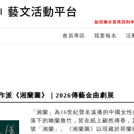
如切換分頁再回到本
會員專區
我要報名
活
作派《湘蘭圖》｜2026傳藝金曲劇展
「湘蘭」為16世紀聲名遠播的中國女
落下的幽蘭雅竹，皆在紙上翩然傳香，
號「湘蘭」。《湘蘭圖》以現藏於荷蘭