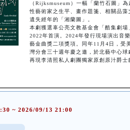
（Rijksmuseum）一幅「蘭竹石圖
性藝術家之生平、畫作題箋、相關品藻
遺失經年的「湘蘭圖」。

本劇獲選辜公亮文教基金會「酷集劇場
2022年首演。2024年發行現場演出音
藝金曲獎二項獎項。同年11月4日，受美
灣分會三十週年慶之邀，於北藝中心球
再現李清照私人劇團獨家原創原汁爵士
:30 ~ 2026/09/13 21:00