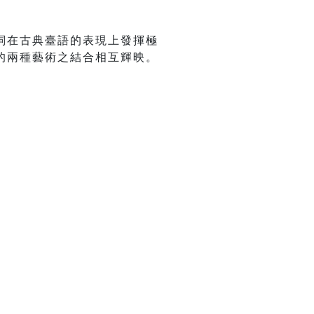
詞在古典臺語的表現上發揮極
的兩種藝術之結合相互輝映。