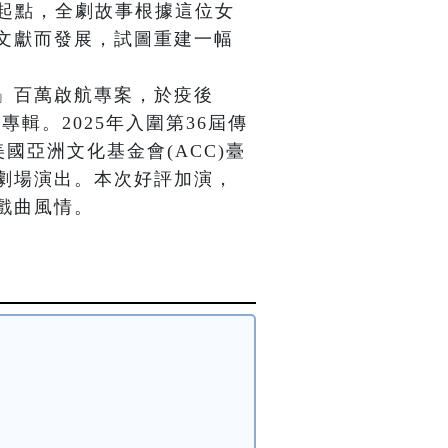
」為起點，全劇故事根據這位女
文獻而發展，試圖重建一幅
」百萬啟航專案，於疫後
樂專輯。2025年入圍第36屆傳
國亞洲文化基金會(ACC)臺
劇場演出。本次好評加演，
戲曲風情。