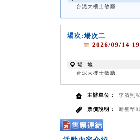
台泥大樓士敏廳
場次:
場次二
2026/09/14 19
場 地
台泥大樓士敏廳
主辦單位 :
李清照
票價說明 :
新臺幣8
活動內容介紹