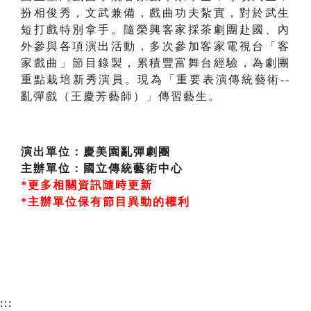
扮相俊秀，文武兼備，戲曲功夫紮實，對於武生
短打戲特別拿手。隨榮興客家採茶劇團赴國、內
外參與各項演出活動，多次參加客家電視台「客
家戲曲」節目錄製，累積豐富舞台經驗，為劇團
重點栽培新秀演員。現為「重要表演傳統藝術--
亂彈戲（王慶芳藝師）」傳習藝生。
演出單位：慶美園亂彈劇團
主辦單位：國立傳統藝術中心
*更多相關資訊隨時更新
*主辦單位保有節目異動的權利
:::