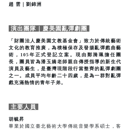
趙 雲｜劉錦洲
演出團隊｜慶美園亂彈劇團
「財團法人慶美園文教基金會」致力於傳統藝術
文化的教育推廣，為積極保存及發揚亂彈戲曲藝
術，105年正式登記立案。現由鄭漪珮擔任團
長，團員皆為潘玉嬌老師親自傳授指導的新生代
演員及藝生，是臺灣現階段行當整齊的亂彈劇團
之一。成員平均年齡二十四歲，是為一群對亂彈
戲充滿熱情的青年子弟。
主要人員
胡毓昇
畢業於國立臺北藝術大學傳統音樂學系碩士，客