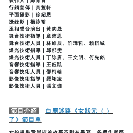
製作人｜鄭青青
行銷宣傳｜黃萱軒
平面攝影｜徐紹恩
攝錄影｜楊詠裕
丞相聲音演出｜黃鈞晟
舞台技術指導｜章沛恩
舞台技術人員｜林維辰、許瑋哲、賴棋城
燈光技術指導｜邱郁雯
燈光技術人員｜丁詠唐、王文明、何先銘
音響技術指導｜王鈺凱
音響技術人員｜邵柯翰
影像技術指導｜羅翊凌
影像技術人員｜張文珈
節目介紹
白鹿迷路《女狀元（ ）
了》節目單
女扮男裝黃崇嘏的故事不斷被書寫，各個作者都