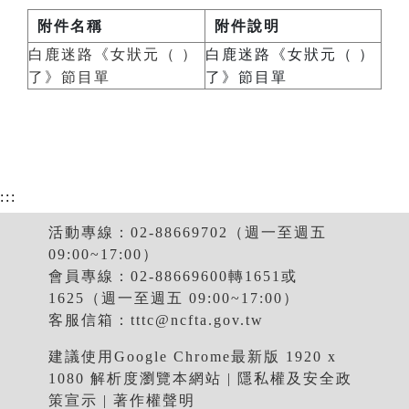
附件名稱
附件說明
白鹿迷路《女狀元（ ）
白鹿迷路《女狀元（ ）
了》節目單
了》節目單
:::
活動專線：02-88669702（週一至週五
09:00~17:00）
會員專線：02-88669600轉1651或
1625（週一至週五 09:00~17:00）
客服信箱：
tttc@ncfta.gov.tw
建議使用Google Chrome最新版 1920 x
1080 解析度瀏覽本網站 |
隱私權及安全政
策宣示
|
著作權聲明