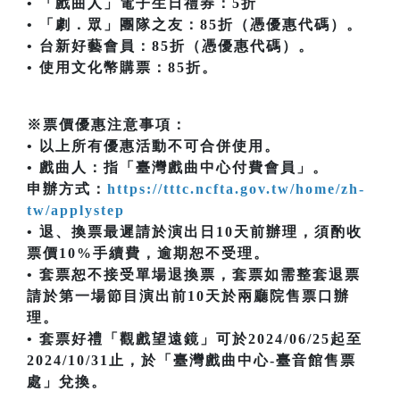
• 「戲曲人」電子生日禮券：5折
• 「劇．眾」團隊之友：85折（憑優惠代碼）。
• 台新好藝會員：85折（憑優惠代碼）。
• 使用文化幣購票：85折。
※票價優惠注意事項：
• 以上所有優惠活動不可合併使用。
• 戲曲人：指「臺灣戲曲中心付費會員」。
申辦方式：
https://tttc.ncfta.gov.tw/home/zh-
tw/applystep
• 退、換票最遲請於演出日10天前辦理，須酌收
票價10%手續費，逾期恕不受理。
• 套票恕不接受單場退換票，套票如需整套退票
請於第一場節目演出前10天於兩廳院售票口辦
理。
• 套票好禮「觀戲望遠鏡」可於2024/06/25起至
2024/10/31止，於「臺灣戲曲中心-臺音館售票
處」兌換。