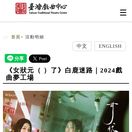
跳到主要內容
網站導覽
:::
首頁
> 活動明細
中文
ENGLISH
《女狀元（ ）了》白鹿迷路｜2024戲
曲夢工場