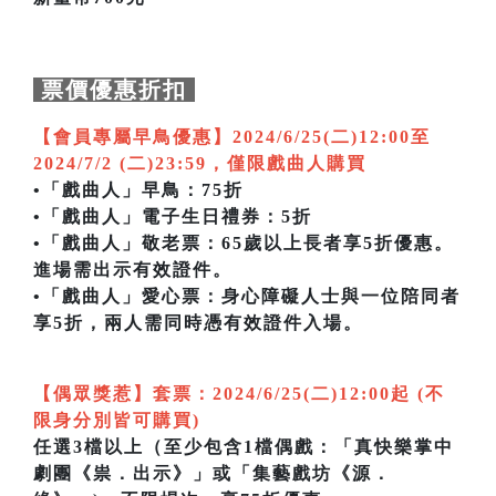
票價優惠折扣
【會員專屬早鳥優惠】2024/6/25(二)12:00至
2024/7/2 (二)23:59，僅限戲曲人購買
•「戲曲人」早鳥：75折
•「戲曲人」電子生日禮券：5折
•「戲曲人」敬老票：65歲以上長者享5折優惠。
進場需出示有效證件。
•「戲曲人」愛心票：身心障礙人士與一位陪同者
享5折，兩人需同時憑有效證件入場。
【偶眾獎惹】套票：2024/6/25(二)12:00起 (不
限身分別皆可購買)
任選3檔以上（至少包含1檔偶戲：「真快樂掌中
劇團《祟．出示》」或「集藝戲坊《源．