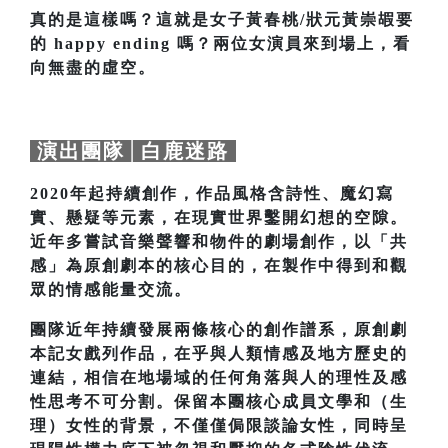
真的是這樣嗎？這就是女子黃春桃/狀元黃崇嘏要
的 happy ending 嗎？兩位女演員來到場上，看
向無盡的虛空。
演出團隊│白鹿迷路
2020年起持續創作，作品風格含詩性、魔幻寫
實、懸疑等元素，在現實世界鑿開幻想的空隙。
近年多嘗試音樂聲響和物件的劇場創作，以「共
感」為原創劇本的核心目的，在製作中得到和觀
眾的情感能量交流。
團隊近年持續發展兩條核心的創作譜系，原創劇
本記女戲列作品，在乎與人類情感及地方歷史的
連結，相信在地場域的任何角落與人的理性及感
性思考不可分割。保留本團核心成員文學和（生
理）女性的背景，不僅僅侷限談論女性，同時呈