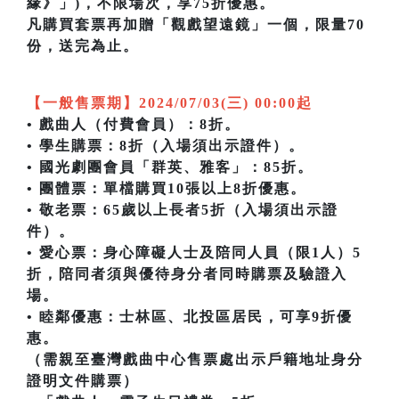
緣》」)，不限場次，享75折優惠。
凡購買套票再加贈「觀戲望遠鏡」一個，限量70
份，送完為止。
【一般售票期】2024/07/03(三) 00:00起
• 戲曲人（付費會員）：8折。
• 學生購票：8折（入場須出示證件）。
• 國光劇團會員「群英、雅客」：85折。
• 團體票：單檔購買10張以上8折優惠。
• 敬老票：65歲以上長者5折（入場須出示證
件）。
• 愛心票：身心障礙人士及陪同人員（限1人）5
折，陪同者須與優待身分者同時購票及驗證入
場。
• 睦鄰優惠：士林區、北投區居民，可享9折優
惠。
（需親至臺灣戲曲中心售票處出示戶籍地址身分
證明文件購票）