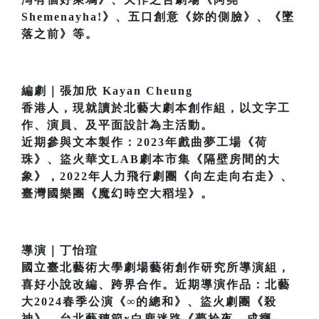
Shemenayha!》、五口創意《妳的側臉》、《墜
落之前》等。
編劇｜張加欣 Kayan Cheung
香港人，現就讀於北藝大劇本創作組，以文字工
作、演員、及平面設計為主活動。
近期參與文本製作：2023年戲曲夢工場《荷
珠》、盜火華文LAB劇本市集《隔壁房間的大
象》，2022年人力飛行劇團《向左走向右走》、
臺灣國樂團《魔幻時空大稻埕》。
導演｜丁怡瑄
國立臺北藝術大學劇場藝術創作研究所導演組，
喜好小說改編、跨界合作。近期導演作品：北藝
大2024春季公演《∞的總和》、盜火劇團《殺
神》、台北藝穗節x白鹿迷路《夢拾夜—成癮