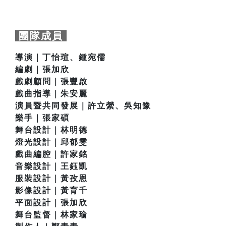
團隊成員
導演｜丁怡瑄、鍾宛儒
編劇｜張加欣
戲劇顧問｜張豐啟
戲曲指導｜朱安麗
演員暨共同發展｜許立縈、吳知豫
樂手｜張家碩
舞台設計｜林明德
燈光設計｜邱郁雯
戲曲編腔｜許家銘
音樂設計｜王鈺凱
服裝設計｜黃孜恩
影像設計｜黃育千
平面設計｜張加欣
舞台監督｜林家瑜