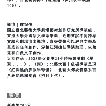
100》。
導演｜鍾宛儒
國立臺北藝術大學劇場藝術創作研究所導演組，
東海大學外國語文學系畢業。近期嘗試不同跨界
實驗和劇場演出導演，喜好聲響和以經典文學為
基底的任何創作。穿梭江湖擔任導演助理，依然
還有在做文字創作。
近期作品：2023盜火劇團24小時極限讀劇《星
聚．．．》、《頭》；北藝大百十級碩導演呈現
《紅與黑的膨脹半球體》、北藝大傳統音樂系百
八級琵琶獨奏會《抱月上弦》。
票價
新臺幣700元