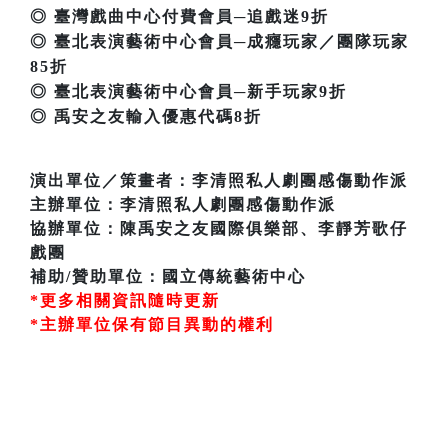
◎ 臺灣戲曲中心付費會員─追戲迷9折
◎ 臺北表演藝術中心會員─成癮玩家／團隊玩家
85折
◎ 臺北表演藝術中心會員─新手玩家9折
◎ 禹安之友輸入優惠代碼8折
演出單位／策畫者：李清照私人劇團感傷動作派
主辦單位：李清照私人劇團感傷動作派
協辦單位：陳禹安之友國際俱樂部、李靜芳歌仔
戲團
補助/贊助單位：國立傳統藝術中心
*更多相關資訊隨時更新
*主辦單位保有節目異動的權利