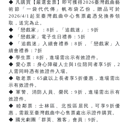
◆ 凡購買【嚴選套票】即可獲得2026臺灣戲曲藝
術節「一袋代代傳」帆布袋乙份，贈品可於
2026/4/1起至臺灣戲曲中心售票處憑兌換券領
取，送完為止。
◆ 「戀戲家」：8折，「追戲迷」：9折
◆ 「戀戲家」電子生日禮券：5折
◆ 「追戲迷」入續會禮券：8折，「戀戲家」入
續會禮券：7折
◆ 學生票：8折，進場需出示有效證件。
◆ 愛心票：身心障礙人士與1位陪同者享5折，2
人需同時憑有效證件入場。
◆ 敬老票：65歲以上長者享5折優惠，進場需出
示有效證件。
◆ 軍警、消防人員、榮民：9折，進場需出示有
效證件。
◆ 睦鄰票：士林區、北投區居民，可享9折優
惠，需親至臺灣戲曲中心售票處出示證件購買。
◆ 國光劇團「群英、雅客」會員：9折。