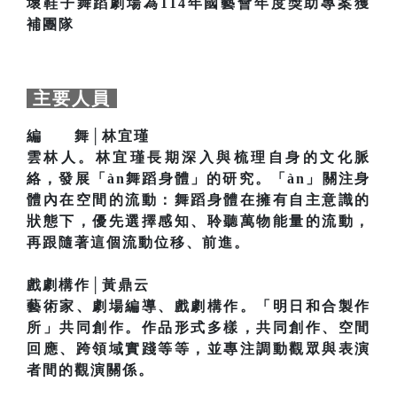
壞鞋子舞蹈劇場為114年國藝會年度獎助專案獲
補團隊
主要人員
編 舞│林宜瑾
雲林人。林宜瑾長期深入與梳理自身的文化脈
絡，發展「àn舞蹈身體」的研究。「àn」關注身
體內在空間的流動：舞蹈身體在擁有自主意識的
狀態下，優先選擇感知、聆聽萬物能量的流動，
再跟隨著這個流動位移、前進。
戲劇構作│黃鼎云
藝術家、劇場編導、戲劇構作。「明日和合製作
所」共同創作。作品形式多樣，共同創作、空間
回應、跨領域實踐等等，並專注調動觀眾與表演
者間的觀演關係。