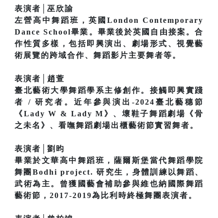
表演者│巫欣諭
左營高中舞蹈班，英國London Contemporary
Dance School畢業。畢業後於英國自由接案。合
作性質多樣，包括即興演出、劇場形式、視覺藝
術展覽的跨域合作、舞蹈影片主要舞者等。
表演者│趙萱
臺北藝術大學舞蹈學系主修創作。接觸即興實踐
者 / 研究者。近年參與演出-2024臺北藝穗節
《Lady W & Lady M》、壞鞋子舞蹈劇場《骨
之未名》、看嘸舞蹈劇場出櫃藝術節實習舞者。
表演者│劉昀
畢業於文華高中舞蹈班，薩爾斯堡當代舞蹈學院
舞團Bodhi project. 研究生，身體訓練以舞蹈、
武術為主。曾獲國藝會補助參與維也納國際舞蹈
藝術節，2017-2019為比利時終極舞團表演者。