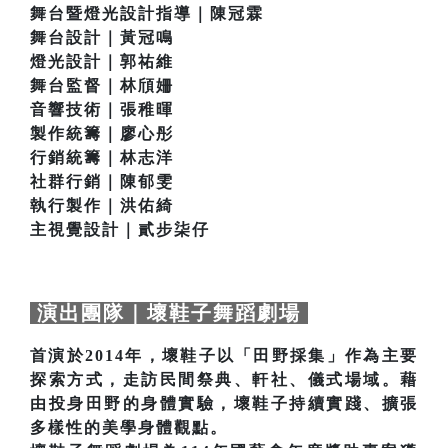
舞台暨燈光設計指導｜陳冠霖
舞台設計｜黃冠鳴
燈光設計｜郭祐維
舞台監督｜林頎姍
音響技術｜張稚暉
製作統籌｜廖心彤
行銷統籌｜林志洋
社群行銷｜陳郁雯
執行製作｜洪佑綺
主視覺設計｜貳步柒仔
演出團隊｜壞鞋子舞蹈劇場
首演於2014年，壞鞋子以「田野採集」作為主要
探索方式，走訪民間祭典、軒社、儀式場域。藉
由投身田野的身體實驗，壞鞋子持續實踐、擴張
多樣性的美學身體觀點。