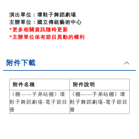
演出單位：壞鞋子舞蹈劇場
主辦單位：國立傳統藝術中心
*更多相關資訊隨時更新
*主辦單位保有節目異動的權利
附件下載
附件名稱
附件說明
《棚——子弟站棚》壞
《棚——子弟站棚》壞
鞋子舞蹈劇場-電子節目
鞋子舞蹈劇場-電子節目
冊
冊