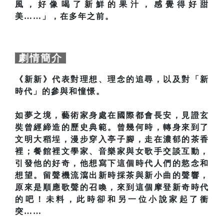
風，好像喝了新鮮的果汁，感覺得好甜
美……」，在多年之前。
劇情簡介
《新新》代表對理想、理念的追尋，以及對「新
時代」的參與和憧憬。
如夢之境，藝術家身處在國際都會長安，見證玄
奘曾經締造的歷史典範。曾幾何時，轉身來到了
文明大稻埕，漫步穿入亭子腳，走在濃郁的茶香
裡；餐館裡文學家、音樂家與女歌手交談互動，
引發他的好奇，他想寫下這個時代人們的慾念和
想望。留聲機流瀉出新時採茶與新小曲的聲響，
原來是順應歌聲的召喚，來到這個摩登新奇時代
的吧！未料，此時卻和另一位小說家起了衝
突……