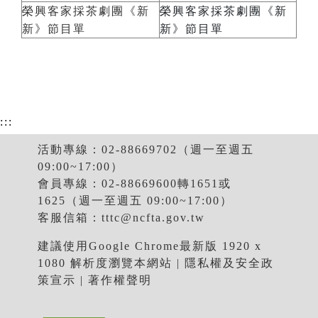
榮興客家採茶劇團《新
榮興客家採茶劇團《新
新》節目單
新》節目單
:::
活動專線：02-88669702（週一至週五
09:00~17:00）
會員專線：02-88669600轉1651或
1625（週一至週五 09:00~17:00）
客服信箱：
tttc@ncfta.gov.tw
建議使用Google Chrome最新版 1920 x
1080 解析度瀏覽本網站 |
隱私權及安全政
策宣示
|
著作權聲明