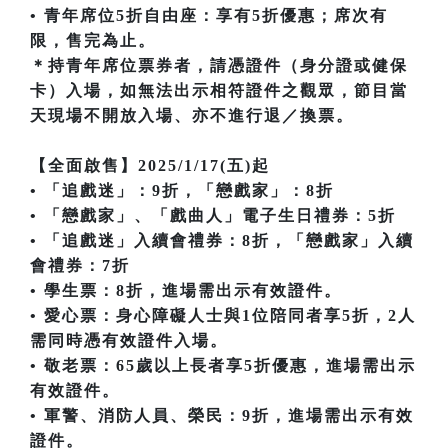
• 青年席位5折自由座：享有5折優惠；席次有
限，售完為止。
＊持青年席位票券者，請憑證件（身分證或健保
卡）入場，如無法出示相符證件之觀眾，節目當
天現場不開放入場、亦不進行退／換票。
【全面啟售】2025/1/17(五)起
• 「追戲迷」：9折，「戀戲家」：8折
• 「戀戲家」、「戲曲人」電子生日禮券：5折
• 「追戲迷」入續會禮券：8折，「戀戲家」入續
會禮券：7折
• 學生票：8折，進場需出示有效證件。
• 愛心票：身心障礙人士與1位陪同者享5折，2人
需同時憑有效證件入場。
• 敬老票：65歲以上長者享5折優惠，進場需出示
有效證件。
• 軍警、消防人員、榮民：9折，進場需出示有效
證件。