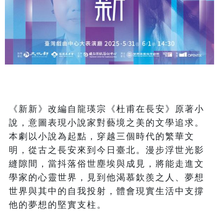
《新新》改編自龍瑛宗《杜甫在長安》原著小
說，意圖表現小說家對藝境之美的文學追求。
本劇以小說為起點，穿越三個時代的繁華文
明，從古之長安來到今日臺北。漫步浮世光影
縫隙間，當抖落俗世塵埃與成見，將能走進文
學家的心靈世界，見到他渴慕欽羨之人、夢想
世界與其中的自我投射，體會現實生活中支撐
他的夢想的堅實支柱。