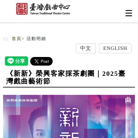
跳到主要內容
網站導覽
:::
首頁
> 活動明細
中文
ENGLISH
《新新》榮興客家採茶劇團｜2025臺
灣戲曲藝術節