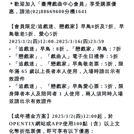
＊歡迎加入「臺灣戲曲中心會員」享受購票優
惠，請洽(02)88669600分機1641
【會員限定/追戲迷、戀戲家】早鳥8折及7折、早
鳥敬老5折、愛心5折
2025/1/2(四)12:00-2025/1/16(四)23:59
• 「追戲迷」早鳥：8折，「戀戲家」早鳥：7折
• 「戀戲家」、「戲曲人」電子生日禮券：5折
• 「追戲迷」、「戀戲家」早鳥敬老票：5折，限
年滿 65 歲以上長者本人使用，入場時請出示有
效證件
• 「追戲迷」、「戀戲家」早鳥愛心票：5折，限
身障者本人及陪同者 1 人使用，兩人須同時入場
並請出示有效證件
【成年禮金方案】2025/1/2(四)12:00起，於
OPENTIX網站或APP使用100點（含）以上文
化幣折抵票價，即可享有以下優惠：