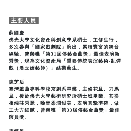
主要人員
蘇國慶
佛光大學文化資產與創意學系碩士，主修生行，
多次參與「國家戲劇院」演出，累積豐富的舞台
經驗。曾榮獲「第31屆傳藝金曲獎」最佳表演新
秀獎，現為文化資產局「重要傳統表演藝術-亂彈
戲（潘玉嬌藝師）」結業藝生。
陳芝后
臺灣戲曲專科學校京劇系畢業，主修花旦、刀馬
旦，後於佛光大學藝術研究所碩士班畢業。其扮
相端莊秀麗，嗓音柔潤甜美，表演真摯準確，做
工大方細膩，曾榮獲「第33屆傳藝金曲獎」最佳
演員獎。