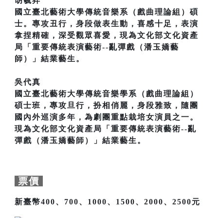
胡毓昇
國立臺北藝術大學傳統音樂系（戲曲理論組）碩
士。專攻丑行，身段做表生動，喜感十足，表演
拿捏精確，深受觀眾喜愛，現為文化部文化資產
局「重要傳統表演藝術--亂彈戲（潘玉嬌藝
師）」結業藝生。
吳代真
國立臺北藝術大學傳統音樂學系（戲曲理論組）
碩士班，專攻旦行，扮相俏麗，身段雅致，隨團
國內外巡演多年，為劇團重點栽培女演員之一。
現為文化部文化資產局「重要傳統表演藝術--亂
彈戲（潘玉嬌藝師）」結業藝生。
票價
新臺幣400、700、1000、1500、2000、2500元