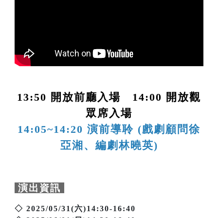
13:50 開放前廳入場 14:00 開放觀
眾席入場
14:05~14:20 演前導聆 (戲劇顧問徐
亞湘、編劇林曉英)
演出資訊
◇ 2025/05/31(六)14:30-16:40