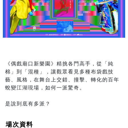
《偶戲廟口新樂園》精挑各門高手，從「純
棉」到「混種」，讓觀眾看見多種布袋戲技
藝、風格，在舞台上交錯、撞擊、轉化的百年
蛻變江湖現場，如何一派驚奇。

場次資料