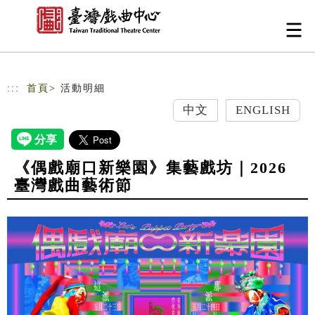
跳到主要內容
網站導覽
:::
首頁
> 活動明細
中文
ENGLISH
《偶戲廟口新樂園》集藝戲坊｜2026
臺灣戲曲藝術節