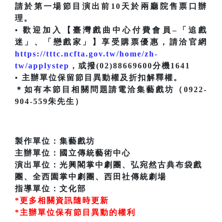
請於第一場節目演出前10天於兩廳院售票口辦
理。
• 歡迎加入【臺灣戲曲中心付費會員–「追戲
迷」、「戀戲家」】享受購票優惠，請洽官網
https://tttc.ncfta.gov.tw/home/zh-
tw/applystep
，或撥(02)88669600分機1641
• 主辦單位保留節目異動權及折扣解釋權。
＊如有本節目相關問題請電洽集藝戲坊（0922-
904-559朱先生）
製作單位：集藝戲坊
主辦單位：國立傳統藝術中心
演出單位：光興閣掌中劇團、弘宛然古典布袋戲
團、全西園掌中劇團、西田社傳統劇場
指導單位：文化部
*更多相關資訊隨時更新
*主辦單位保有節目異動的權利