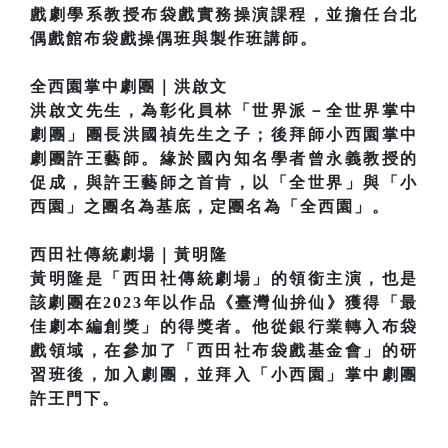
戲劇學系教授布袋戲實務操演課程，並擔任台北
偶戲館布袋戲操偶班與製作班講師。
全西園掌中劇團｜洪啟文
洪啟文先生，為彰化員林「世界派－全世界掌中
劇團」團長洪國禎先生之子；後拜師小西園掌中
劇團許王藝師。緣於國內知名學者曾永義教授的
促成，與許王藝師之首肯，以「全世界」與「小
西園」之團名為基底，定團名為「全西園」。
西田社傳統劇場｜黃明隆
黃明隆是「西田社傳統劇場」的領銜主演，也是
該劇團在2023年以作品《臺灣仙拚仙》獲得「最
佳劇本編創獎」的得獎者。他從銀行業轉入布袋
戲領域，在參加了「西田社布袋戲基金會」的研
習班後，加入劇團，並拜入「小西園」掌中劇團
許王門下。