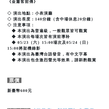
《金簫客前傳》
◇ 演出地點：小表演廳
◇ 演出長度：140分鐘（含中場休息20分鐘）
◇ 注意事項：
◆ 本演出為普遍級，一般觀眾皆可觀賞
◆ 本演出每場次皆有演前導聆
◆ 05/23（六）15:00場次及05/24（日）
15:00將架機錄影
◆ 本演出為臺灣台語發音，有中文字幕
◆ 本演出包含激烈聲光等效果，請斟酌觀賞
票價
新臺幣600元