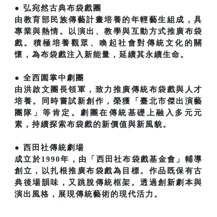
● 弘宛然古典布袋戲團
由教育部民族傳藝計畫培養的年輕藝生組成，具
專業與熱情。以演出、教學與互動方式推廣布袋
戲。積極培養觀眾、喚起社會對傳統文化的關
懷，為布袋戲注入新能量，延續其永續生命。
● 全西園掌中劇團
由洪啟文團長領軍，致力推廣傳統布袋戲與人才
培養。同時嘗試新創作，榮獲「臺北市傑出演藝
團隊」等肯定。劇團在傳統基礎上融入多元元
素，持續探索布袋戲的新價值與新風貌。
● 西田社傳統劇場
成立於1990年，由「西田社布袋戲基金會」輔導
創立，以扎根推廣布袋戲為目標。作品既保有古
典後場韻味，又跳脫傳統框架。透過創新劇本與
演出風格，展現傳統藝術的現代活力。