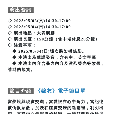
演出資訊
◇ 2025/05/03(六)14:30-17:00
◇ 2025/05/04(日)14:30-17:00
◇ 演出地點：大表演廳
◇ 演出長度：150分鐘（含中場休息20分鐘）
◇ 注意事項：
◆ 2025/05/04(日)場次將架機錄影。
◆ 本演出為華語發音，含有中、英文字幕
◆ 本演出內容含暴力內容及激烈聲光等效果，
請斟酌觀賞。
節目介紹
《錦衣》電子節目單
當夢境與現實交織，當愛恨在心中角力，當記憶
被仇恨蒙蔽，沉浸在虛實交錯的迷霧裡，利刃出
鞘，直指內心最深處的秘密。一場顛覆想像維度