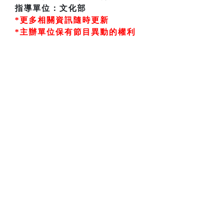
指導單位：文化部
*更多相關資訊隨時更新
*主辦單位保有節目異動的權利