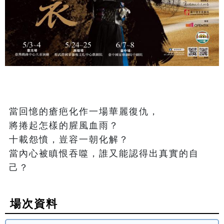
當回憶的瘡疤化作一場華麗復仇，

將捲起怎樣的腥風血雨？

十載怨憤，豈容一朝化解？

當內心被瞋恨吞噬，誰又能認得出真實的自
場次資料