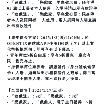
• 「追戲迷」、「戀戲家」早鳥敬老票：限年滿
65 歲以上長者本人使用，入場時請出示有效證件
• 「追戲迷」、「戀戲家」早鳥愛心票：限身障
者本人及陪同者 1 人使用，兩人須同時入場並請
出示有效證件
【成年禮金方案】2025/1/2(四)12:00起，於
OPENTIX網站或APP使用100點（含）以上文
化幣折抵票價，即可享有以下優惠：
• 青年席位5折自由座：享有5折優惠；席次有
限，售完為止。
＊持青年席位票券者，請憑證件（身分證或健保
卡）入場，如無法出示相符證件之觀眾，節目當
天現場不開放入場、亦不進行退／換票。
【全面啟售】2025/1/17(五)起
• 「追戲迷」：9折，「戀戲家」：8折
• 「戀戲家」、「戲曲人」電子生日禮券：5折