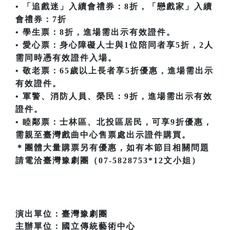
• 「追戲迷」入續會禮券：8折，「戀戲家」入續
會禮券：7折
• 學生票：8折，進場需出示有效證件。
• 愛心票：身心障礙人士與1位陪同者享5折，2人
需同時憑有效證件入場。
• 敬老票：65歲以上長者享5折優惠，進場需出示
有效證件。
• 軍警、消防人員、榮民：9折，進場需出示有效
證件。
• 睦鄰票：士林區、北投區居民，可享9折優惠，
需親至臺灣戲曲中心售票處出示證件購買。
＊團體大量購票另有優惠，如有本節目相關問題
請電洽臺灣豫劇團（07-5828753*12文小姐）
演出單位：臺灣豫劇團
主辦單位：國立傳統藝術中心