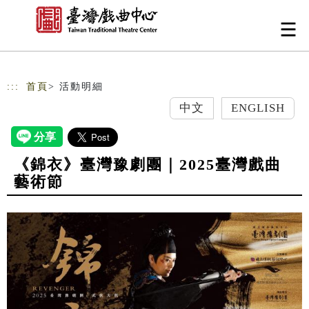
跳到主要內容
網站導覽
:::
首頁
> 活動明細
中文
ENGLISH
《錦衣》臺灣豫劇團｜2025臺灣戲曲
藝術節