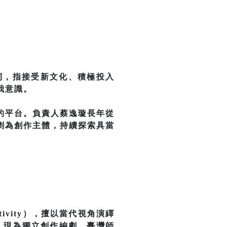
」一詞，指接受新文化、積極投入
我意識。
的平台。負責人蔡逸璇長年從
劇為創作主體，持續探索具當
ivity），擅以當代視角演繹
，現為獨立創作編劇、臺灣師