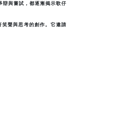
爭辯與嘗試，都逐漸揭示歌仔
著笑聲與思考的創作。它邀請