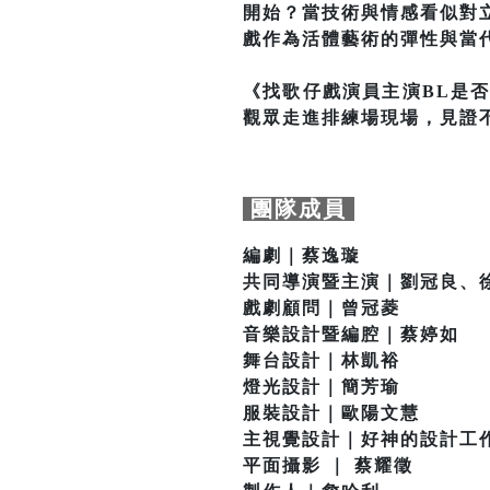
開始？當技術與情感看似對
戲作為活體藝術的彈性與當
《找歌仔戲演員主演BL是
觀眾走進排練場現場，見證
團隊成員
編劇｜蔡逸璇
共同導演暨主演｜劉冠良、
戲劇顧問｜曾冠菱
音樂設計暨編腔｜蔡婷如
舞台設計｜林凱裕
燈光設計｜簡芳瑜
服裝設計｜歐陽文慧
主視覺設計｜好神的設計工
平面攝影 ｜ 蔡耀徵