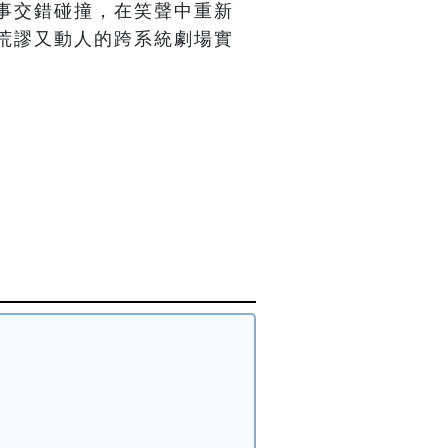
事交錯碰撞，在笑聲中重新
荒謬又動人的跨系統劇場實