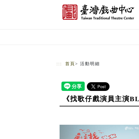
跳到主要內容
網站導覽
:::
首頁
> 活動明細
《找歌仔戲演員主演BL