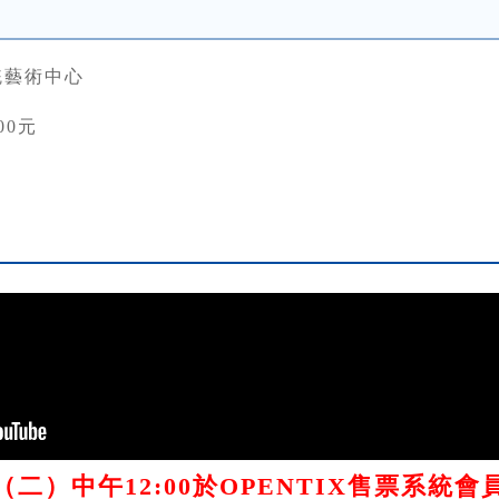
統藝術中心
00元
/12（二）中午12:00於OPENTIX售票系