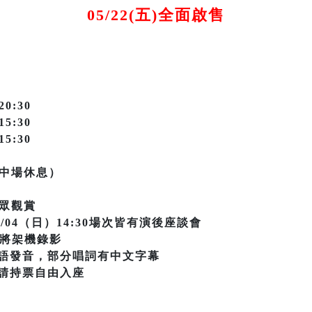
05/22(五)全面啟售
20:30
15:30
15:30
無中場休息）
眾觀賞
10/04（日）14:30場次皆有演後座談會
場次將架機錄影
語發音，部分唱詞有中文字幕
請持票自由入座