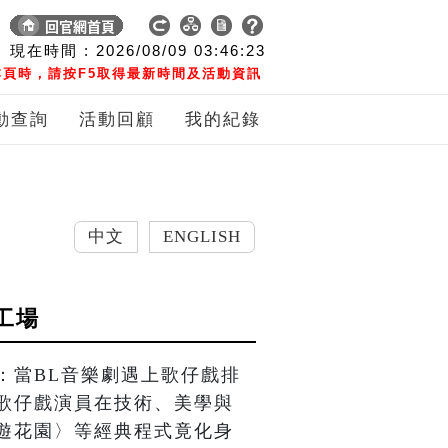
現在時間 :
2026/08/09
03:46:24
頁時，請按F5取得最新時間及活動資訊
動查詢
活動回顧
我的紀錄
中文
ENGLISH
工場
：當BL音樂劇遇上歌仔戲排
歌仔戲演員在技術、美學與
遊花園〉等經典程式竟化身