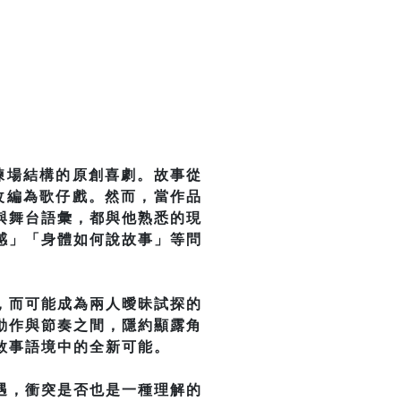
練場結構的原創喜劇。故事從
改編為歌仔戲。然而，當作品
與舞台語彙，都與他熟悉的現
感」「身體如何說故事」等問
，而可能成為兩人曖昧試探的
動作與節奏之間，隱約顯露角
敘事語境中的全新可能。
遇，衝突是否也是一種理解的