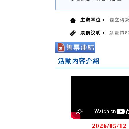
主辦單位 :
國立傳
票價說明 :
新臺幣8
活動內容介紹
2026/05