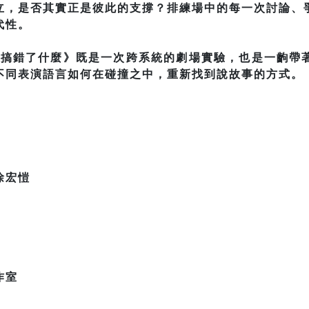
立，是否其實正是彼此的支撐？排練場中的每一次討論、
代性。
否搞錯了什麼》既是一次跨系統的劇場實驗，也是一齣帶
不同表演語言如何在碰撞之中，重新找到說故事的方式。
徐宏愷
作室