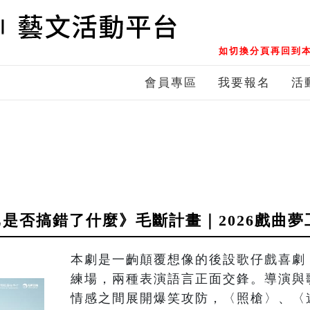
如切換分頁再回到本
會員專區
我要報名
活
是否搞錯了什麼》毛斷計畫｜2026戲曲夢
本劇是一齣顛覆想像的後設歌仔戲喜劇
練場，兩種表演語言正面交鋒。導演與
情感之間展開爆笑攻防，〈照槍〉、〈