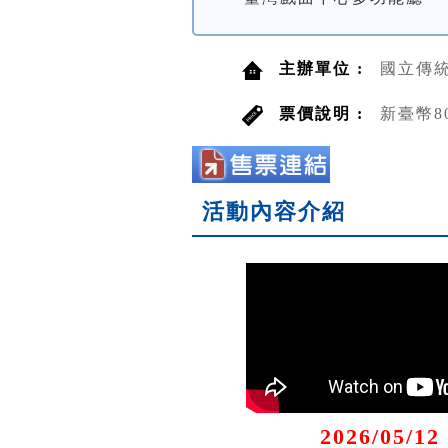
主辦單位 :
國立傳
票價說明 :
新臺幣8
活動內容介紹
2026/05