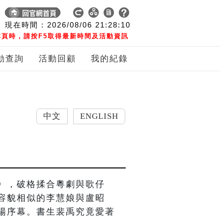
現在時間 :
2026/08/06
21:28:11
頁時，請按F5取得最新時間及活動資訊
動查詢
活動回顧
我的紀錄
中文
ENGLISH
》，破格揉合粵劇與歌仔
容貌相似的李慧娘與盧昭
陽序幕。書生裴禹究竟愛著