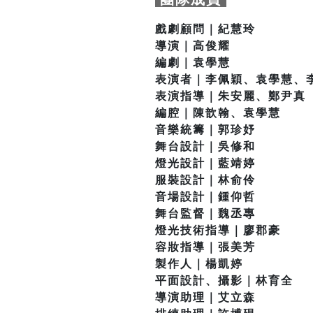
戲劇顧問｜紀慧玲
導演｜高俊耀
編劇｜袁學慧
表演者｜李佩穎、袁學慧、
表演指導｜朱安麗、鄭尹真
編腔｜陳歆翰、袁學慧
音樂統籌｜郭珍妤
舞台設計｜吳修和
燈光設計｜藍靖婷
服裝設計｜林俞伶
音場設計｜鍾仰哲
舞台監督｜魏丞專
燈光技術指導｜廖郡豪
容妝指導｜張美芳
製作人｜楊凱婷
平面設計、攝影｜林育全
導演助理｜艾立森