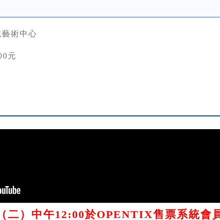
統藝術中心
00元
/12（二）中午12:00於OPENTIX售票系