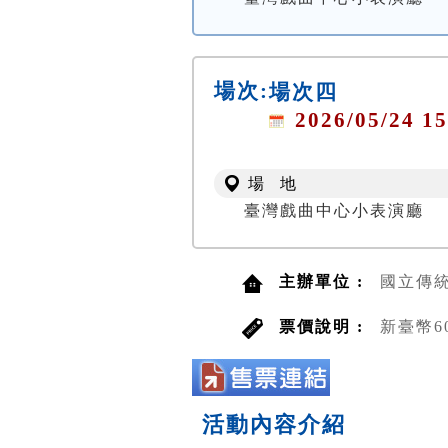
場次:
場次四
2026/05/24 15
場 地
臺灣戲曲中心小表演廳
主辦單位 :
國立傳
票價說明 :
新臺幣6
活動內容介紹