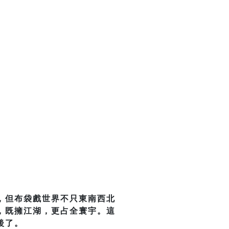
，但布袋戲世界不只東南西北
，既擁江湖，更占全寰宇。這
後了。