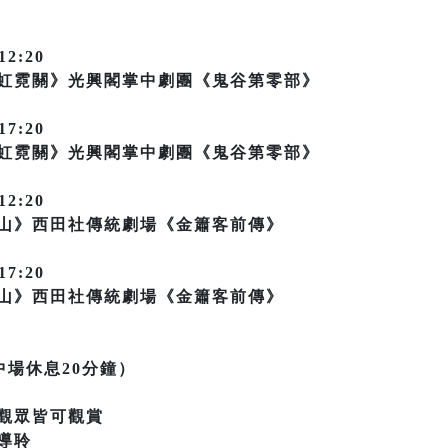
12:20
《虹霓關》光興閣掌中劇團《鬼谷第零部》
17:20
《虹霓關》光興閣掌中劇團《鬼谷第零部》
12:20
鞍山》西田社傳統劇場《金簫客前傳》
17:20
鞍山》西田社傳統劇場《金簫客前傳》
中場休息20分鐘）
觀眾皆可觀賞
導聆