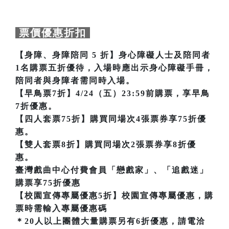
票價優惠折扣
【身障、身障陪同 5 折】身心障礙人士及陪同者
1名購票五折優待，入場時應出示身心障礙手冊，
陪同者與身障者需同時入場。
【早鳥票7折】4/24（五）23:59前購票，享早鳥
7折優惠。
【四人套票75折】購買同場次4張票券享75折優
惠。
【雙人套票8折】購買同場次2張票券享8折優
惠。
臺灣戲曲中心付費會員「戀戲家」、「追戲迷」
購票享75折優惠
【校園宣傳專屬優惠5折】校園宣傳專屬優惠，購
票時需輸入專屬優惠碼
＊20人以上團體大量購票另有6折優惠，請電洽