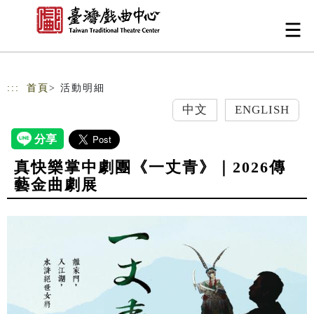
跳到主要內容
網站導覽
:::
首頁
> 活動明細
中文
ENGLISH
真快樂掌中劇團《一丈青》｜2026傳
藝金曲劇展