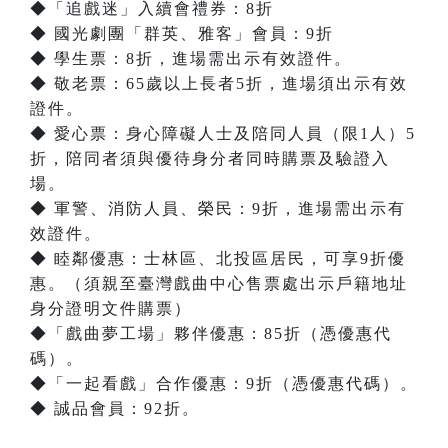
◆「追戲迷」入續會禮券：8折
◆ 國光劇團「群英、雅客」會員：9折
◆ 學生票：8折，進場需出示有效證件。
◆ 敬老票：65歲以上長者5折，進場須出示有效
證件。
◆ 愛心票：身心障礙人士及陪同人員（限1人）5
折，陪同者須與優待身分者同時購票及驗證入
場。
◆ 軍警、消防人員、榮民：9折，進場需出示有
效證件。
◆ 睦鄰優惠：士林區、北投區居民，可享9折優
惠。（須親至臺灣戲曲中心售票處出示戶籍地址
身分證明文件購票）
◆「戲曲夢工場」夥伴優惠：85折（憑優惠代
碼）。
◆「一起看戲」合作優惠：9折（憑優惠代碼）。
◆ 誠品會員：92折。