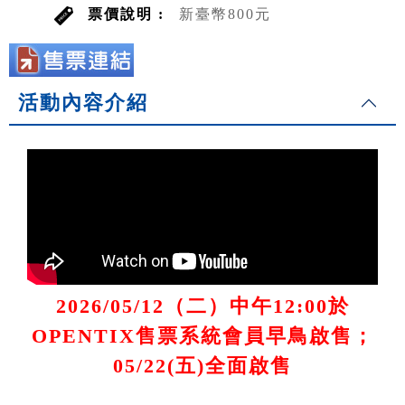
票價說明 :
新臺幣800元
活動內容介紹
2026/05/12（二）中午12:00於
OPENTIX售票系統會員早鳥啟售；
05/22(五)全面啟售