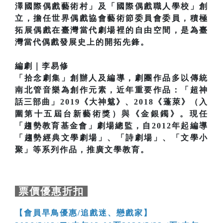
澤國際偶戲藝術村」及「國際偶戲職人學校」創
立，擔任世界偶戲協會藝術節委員會委員，積極
拓展偶戲在臺灣當代劇場裡的自由空間，是為臺
灣當代偶戲發展史上的開拓先鋒。
編劇｜李易修
「拾念劇集」創辦人及編導，劇團作品多以傳統
南北管音樂為創作元素，近年重要作品：「超神
話三部曲」2019《大神魃》、2018《蓬萊》（入
圍第十五屆台新藝術獎）與《金銀鐲》。現任
「趨勢教育基金會」劇場總監，自2012年起編導
「趨勢經典文學劇場」、「詩劇場」、「文學小
聚」等系列作品，推廣文學教育。
票價優惠折扣
【會員早鳥優惠/追戲迷、戀戲家】