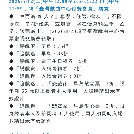
2026/5/12(二)中午12:00至2026/5/22 (五)中午
11:59，限「臺灣戲曲中心付費會員」購買
◆「生而為 ≋ 人？」套票：任選3檔以上，不限
場次，享7折優惠；並加贈「字在慢寫精品筆」乙
份，送完為止。（2026/8/20起至臺灣戲曲中心售
票處憑兌換券領取）
◆「戀戲家」早鳥：75折
◆「追戲迷」早鳥：85折
◆「戀戲家」電子生日禮券：5折
◆「戀戲家」入續會禮券：7折
◆「追戲迷」入續會禮券：8折
◆「追戲迷」、「戀戲家」早鳥敬老票：5折，限
年滿 65 歲以上長者本人使用，入場時請出示有
效證件
◆「追戲迷」、「戀戲家」早鳥愛心票：5折，限
身障者本人及陪同者 1 人使用，兩人須同時入場
並請出示有效證件