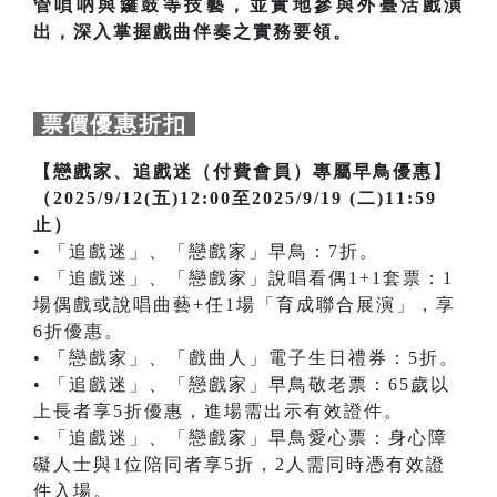
管嗩吶與鑼鼓等技藝，並實地參與外臺活戲演
出，深入掌握戲曲伴奏之實務要領。
票價優惠折扣
【戀戲家、追戲迷（付費會員）專屬早鳥優惠】
（2025/9/12(五)12:00至2025/9/19 (二)11:59
止）
• 「追戲迷」、「戀戲家」早鳥：7折。
• 「追戲迷」、「戀戲家」說唱看偶1+1套票：1
場偶戲或說唱曲藝+任1場「育成聯合展演」，享
6折優惠。
• 「戀戲家」、「戲曲人」電子生日禮券：5折。
• 「追戲迷」、「戀戲家」早鳥敬老票：65歲以
上長者享5折優惠，進場需出示有效證件。
• 「追戲迷」、「戀戲家」早鳥愛心票：身心障
礙人士與1位陪同者享5折，2人需同時憑有效證
件入場。