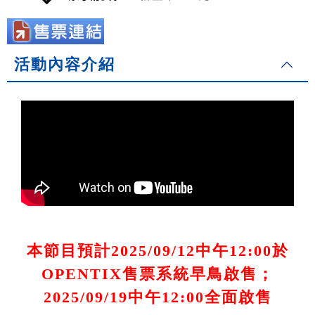
活動內容介紹
本節目預計2025/09/12中午12:00於
OPENTIX售票系統早鳥啟售；
2025/09/19中午12:00全面啟售