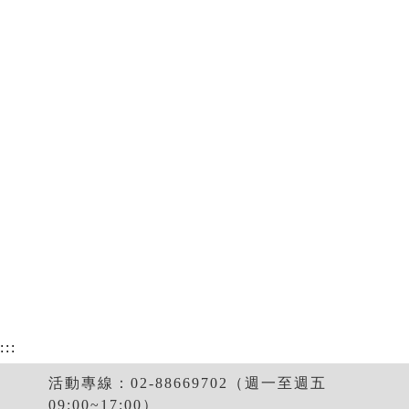
:::
活動專線：02-88669702（週一至週五
09:00~17:00）