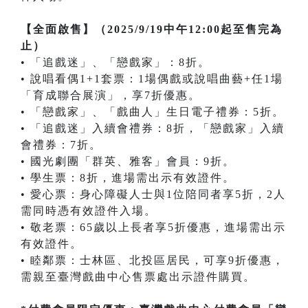
【全面啟售】（2025/9/19中午12:00起至售完為
止）
• 「追戲迷」、「戀戲家」：8折。
• 說唱看偶1+1套票：1場偶戲或說唱曲藝+任1場
「育成聯合展演」，享7折優惠。
• 「戀戲家」、「戲曲人」生日電子禮券：5折。
• 「追戲迷」入續會禮券：8折，「戀戲家」入續
會禮券：7折。
• 國光劇團「群英、雅客」會員：9折。
• 學生票：8折，進場需出示有效證件。
• 愛心票：身心障礙人士與1位陪同者享5折，2人
需同時憑有效證件入場。
• 敬老票：65歲以上長者享5折優惠，進場需出示
有效證件。
• 睦鄰票：士林區、北投區居民，可享9折優惠，
需親至臺灣戲曲中心售票處出示證件購買。