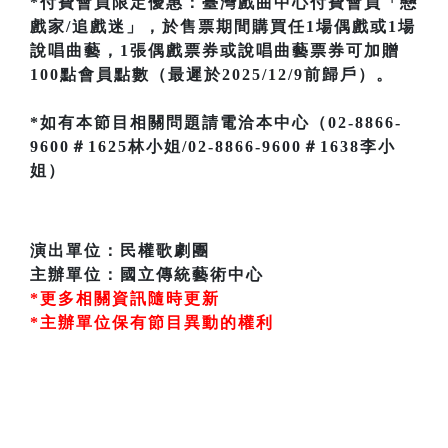
*付費會員限定優惠：臺灣戲曲中心付費會員「戀
戲家/追戲迷」，於售票期間購買任1場偶戲或1場
說唱曲藝，1張偶戲票券或說唱曲藝票券可加贈
100點會員點數（最遲於2025/12/9前歸戶）。
*如有本節目相關問題請電洽本中心（02-8866-
9600＃1625林小姐/02-8866-9600＃1638李小
姐）
演出單位：民權歌劇團
主辦單位：國立傳統藝術中心
*更多相關資訊隨時更新
*主辦單位保有節目異動的權利