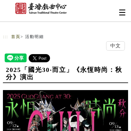
跳到主要內容
網站導覽
:::
首頁
> 活動明細
中文
2025「國光30‧而立」《永恆時尚：秋
分》演出