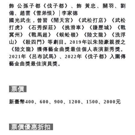
飾 公孫子都《伐子都》、飾 黃忠、關羽、劉
備、趙雲《雪弟恨》│李家德
國光武生，曾習《鬧天宮》《武松打店》《武松
打虎》《石秀探莊》《挑滑車》《賺歷城》《戰
冀州》《戰馬超》《蜈蚣嶺》《陸文龍》《洗浮
山》《殺四門》等劇目。2019年以朱陸豪親授之
《陸文龍》獲傳藝金曲獎最佳個人表演新秀獎。
2021年《呂布試馬》、2022年《伐子都》入圍傳
藝金曲獎最佳演員獎。
票價
新臺幣400、600、900、1200、1500、2000元
票價優惠折扣