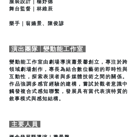
服裝設計｜楊妤德
舞台監督｜林維辰
樂手｜翁嬿景、陳俊諺
演出團隊│變動能工作室
變動能工作室由劇場導演蕭景馨創立，專注於跨
領域劇場創作，專長為結合數位藝術的即時性與
互動性，探索表演者與多媒體技術之間的關係。
作品強調多感官經驗的建構，嘗試於觀者意識中
觸發複合式感知聯繫，發展具有當代表演特質的
敘事模式與感知結構。
主要人員