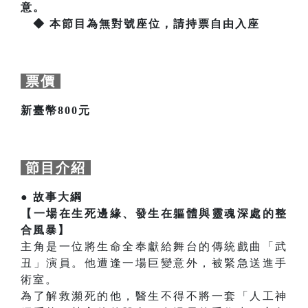
意。
◆ 本節目為無對號座位，請持票自由入座
票價
新臺幣800元
節目介紹
● 故事大綱
【一場在生死邊緣、發生在軀體與靈魂深處的整
合風暴】
主角是一位將生命全奉獻給舞台的傳統戲曲「武
丑」演員。他遭逢一場巨變意外，被緊急送進手
術室。
為了解救瀕死的他，醫生不得不將一套「人工神