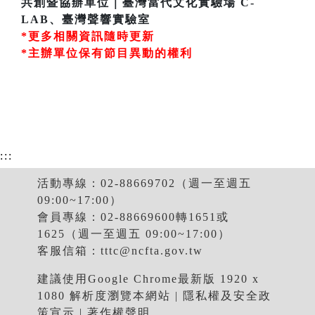
共創暨協辦單位｜臺灣當代文化實驗場 C-
LAB、臺灣聲響實驗室
*更多相關資訊隨時更新
*主辦單位保有節目異動的權利
:::
活動專線：02-88669702（週一至週五
09:00~17:00）
會員專線：02-88669600轉1651或
1625（週一至週五 09:00~17:00）
客服信箱：
tttc@ncfta.gov.tw
建議使用Google Chrome最新版 1920 x
1080 解析度瀏覽本網站 |
隱私權及安全政
策宣示
|
著作權聲明