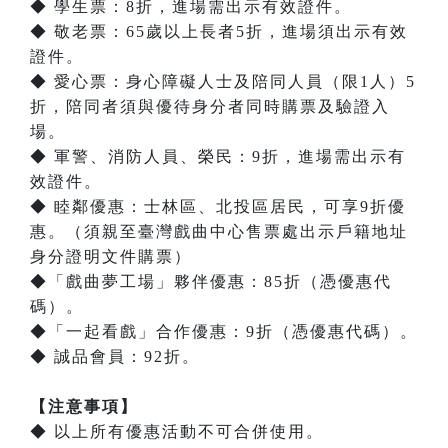
◆ 學生票：8折，進場需出示有效證件。
◆ 敬老票：65歲以上長者5折，進場須出示有效
證件。
◆ 愛心票：身心障礙人士及陪同人員（限1人）5
折，陪同者須與優待身分者同時購票及驗證入
場。
◆ 軍警、消防人員、榮民：9折，進場需出示有
效證件。
◆ 睦鄰優惠：士林區、北投區居民，可享9折優
惠。（須親至臺灣戲曲中心售票處出示戶籍地址
身分證明文件購票）
◆「戲曲夢工場」夥伴優惠：85折（憑優惠代
碼）。
◆「一起看戲」合作優惠：9折（憑優惠代碼）。
◆ 誠品會員：92折。
【注意事項】
◆ 以上所有優惠活動不可合併使用。