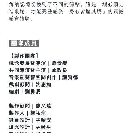
角的記憶切換到了不同的節點。這是一場必須走
進劇場，才能完整感受「身心皆歷其境」的震撼
感官體驗。
團隊成員
【製作團隊】
概念發展暨導演｜蕭景馨
共同導演暨主演｜施政良
音樂暨聲響空間創作｜謝賢德
戲劇顧問｜沈惠如
編劇｜劉勇辰
製作顧問｜廖又臻
製作人｜梅祐瑄
舞台設計｜林昭安
燈光設計｜林翰生