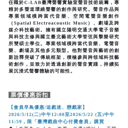
任職於C-LAB臺灣聲響實驗室聲音技術統籌，專
精於多聲道環繞聲響的創作與研究。聲音作品與
專業領域橫跨當代音樂、空間電聲音樂創作
（Spatial Electroacoustic Music）、劇場及跨
媒介科技藝術。擁有國立陽明交通大學電子音樂
與科技主修與國立臺北藝術大學管弦與擊樂研究
所雙碩士學位。專業領域橫跨當代音樂、電聲音
樂、劇場及其他多元類型。他對聲音與藝術的創
新詮釋突破了傳統框架，積極參與跨領域科技藝
術創作，並致力於透過創新的聲音實踐，持續拓
展沉浸式聲響體驗的可能性。
票價優惠折扣
【會員早鳥優惠/追戲迷、戀戲家】
2026/5/12(二)中午12:00至2026/5/22 (五)中午
11:59，限「臺灣戲曲中心付費會員」購買