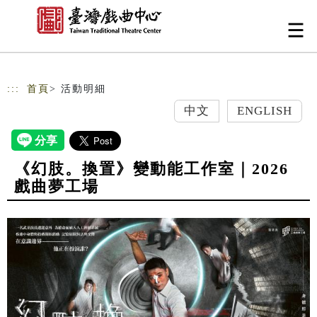
跳到主要內容
網站導覽
:::
首頁
> 活動明細
中文
ENGLISH
《幻肢。換置》變動能工作室｜2026
戲曲夢工場