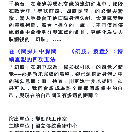
手術台。在麻醉與瀕死交織的迷幻幻境中，那段
在敵營中「尋找前路、四處探問」的恐懼與驚
險，驚人地疊合了他面臨身體失能、命運巨變時
的靈魂拷問。舞台上插立的「旗」，不再僅是傳
統戲曲中象徵身分與軍威的道具，更轉化為失去
肢體後的「幻肢」……
在《問探》中探問——《幻肢。換置》：持
續重塑的四功五法
「幻肢」在劇中成為「假如我可以」的感覺／錯
覺──那是尚未完成的渴望，卻已深植於身體之中
的強烈意圖；而「換置」則更進一步地提問：如
果可以，我們會想成為誰？而那個想像中的自
己，與現在的自己間又有多遠的距離？
演出單位：變動能工作室
主辦單位｜國立傳統藝術中心