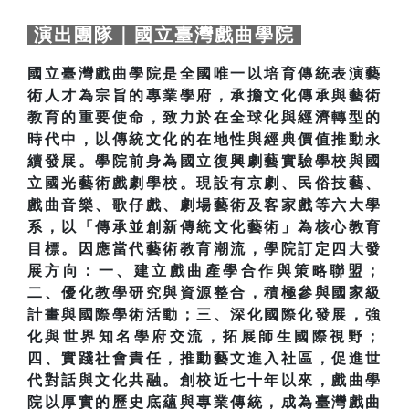
演出團隊｜國立臺灣戲曲學院
國立臺灣戲曲學院是全國唯一以培育傳統表演藝
術人才為宗旨的專業學府，承擔文化傳承與藝術
教育的重要使命，致力於在全球化與經濟轉型的
時代中，以傳統文化的在地性與經典價值推動永
續發展。學院前身為國立復興劇藝實驗學校與國
立國光藝術戲劇學校。現設有京劇、民俗技藝、
戲曲音樂、歌仔戲、劇場藝術及客家戲等六大學
系，以「傳承並創新傳統文化藝術」為核心教育
目標。因應當代藝術教育潮流，學院訂定四大發
展方向：一、建立戲曲產學合作與策略聯盟；
二、優化教學研究與資源整合，積極參與國家級
計畫與國際學術活動；三、深化國際化發展，強
化與世界知名學府交流，拓展師生國際視野；
四、實踐社會責任，推動藝文進入社區，促進世
代對話與文化共融。創校近七十年以來，戲曲學
院以厚實的歷史底蘊與專業傳統，成為臺灣戲曲