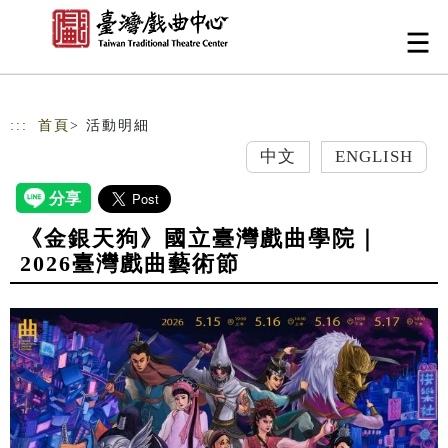
跳到主要內容
網站導覽
:::
首頁
> 活動明細
中文
ENGLISH
《金銀天狗》國立臺灣戲曲學院｜
2026臺灣戲曲藝術節