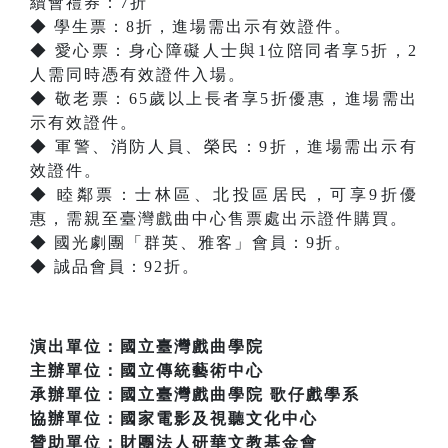
續會禮券：7折
◆ 學生票：8折，進場需出示有效證件。
◆ 愛心票：身心障礙人士與1位陪同者享5折，2
人需同時憑有效證件入場。
◆ 敬老票：65歲以上長者享5折優惠，進場需出
示有效證件。
◆ 軍警、消防人員、榮民：9折，進場需出示有
效證件。
◆ 睦鄰票：士林區、北投區居民，可享9折優
惠，需親至臺灣戲曲中心售票處出示證件購買。
◆ 國光劇團「群英、雅客」會員：9折。
◆ 誠品會員：92折。
演出單位：國立臺灣戲曲學院
主辦單位：國立傳統藝術中心
承辦單位：國立臺灣戲曲學院 歌仔戲學系
協辦單位：國家電影及視聽文化中心
贊助單位：財團法人研華文教基金會