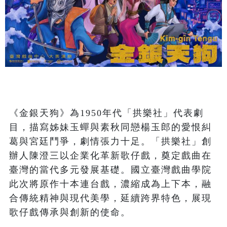
《金銀天狗》為1950年代「拱樂社」代表劇
目，描寫姊妹玉蟬與素秋同戀楊玉郎的愛恨糾
葛與宮廷鬥爭，劇情張力十足。「拱樂社」創
辦人陳澄三以企業化革新歌仔戲，奠定戲曲在
臺灣的當代多元發展基礎。國立臺灣戲曲學院
此次將原作十本連台戲，濃縮成為上下本，融
合傳統精神與現代美學，延續跨界特色，展現
歌仔戲傳承與創新的使命。