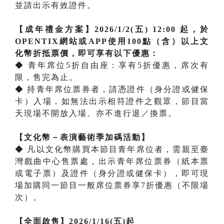
並請出示有效證件。
【成年禮金方案】2026/1/2(五) 12:00 起，於
OPENTIX網站或APP使用100點（含）以上文
化幣折抵票價，即可享有以下優惠：
◆ 青年席位5折自由座：享有5折優惠，席次有
限，售完為止。
◆ 持青年席位票券者，請憑證件（身分證或健保
卡）入場，如無法出示相符證件之觀眾，節目當
天現場不開放入場、亦不進行退／換票。
【文化幣－表演藝術季加碼活動】
◆ 凡以文化幣購買本節目青年席位者，需親至臺
灣戲曲中心售票處，出示青年席位票券（紙本票
或電子票）及證件（身分證或健保卡），即可現
場加購同一節目一般席位票券享7折優惠（不限場
次）。
【全面啟售】2026/1/16(五)起