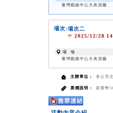
臺灣戲曲中心大表演廳
場次:
場次二
2025/12/28 14
場 地
臺灣戲曲中心大表演廳
主辦單位 :
辜公亮
票價說明 :
新臺幣50
活動內容介紹