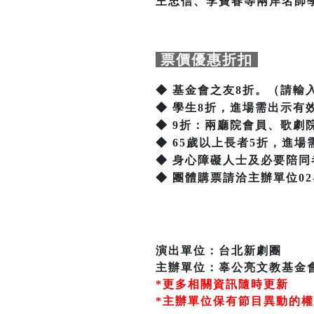
王忠信、李寶春等兩岸名師
票價優惠折扣
◆ 基金會之友8折。（請輸
◆ 學生8折，進場需出示有
◆ 9折：兩廳院會員、歌
◆ 65歲以上長者5折，進
◆ 身心障礙人士及必要陪同
◆ 團體購票請洽主辦單位02-25
演出單位：台北新劇團
主辦單位：辜公亮文教基金
*更多相關資訊隨時更新
*主辦單位保有節目異動的