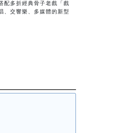
搭配多折經典骨子老戲「戲
唱、交響樂、多媒體的新型