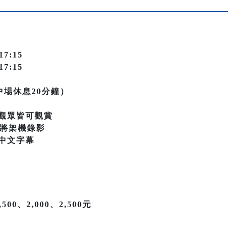
17:15
17:15
中場休息20分鐘）
觀眾皆可觀賞
場次將架機錄影
中文字幕
500、2,000、2,500元