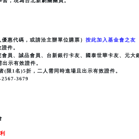
學習，現為台北新劇團團員。
入優惠代碼，或請洽主辦單位購票）
按此加入基金會之友
效證件。
劇院會員、誠品會員、台新銀行卡友、國泰世華卡友、元大
場需出示有效證件。
者(限1名)5折，二人需同時進場且出示有效證件。
67-3679
會
權利