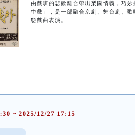
由戲班的悲歡離合帶出梨園情義，巧妙
中戲」，是一部融合京劇、舞台劇、歌
態戲曲表演。
:30 ~ 2025/12/27 17:15