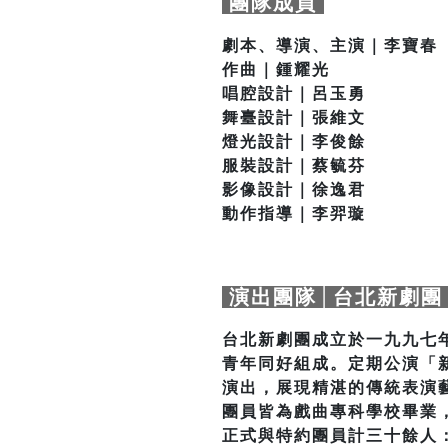
團隊成員
劇本、導演、主演｜李寶春
作曲｜鍾耀光
唱腔設計｜呂玉勇
舞臺設計｜張維文
燈光設計｜李俊餘
服裝設計｜蔡毓芬
影像設計｜徐逸君
動作指導｜李羿璇
演出團隊│台北新劇團
台北新劇團成立於一九九七
青年同好組成。定期公演「
演出，展現精湛的傳統表演
團員皆為戲曲專科學校畢業
正式與特約團員計三十餘人