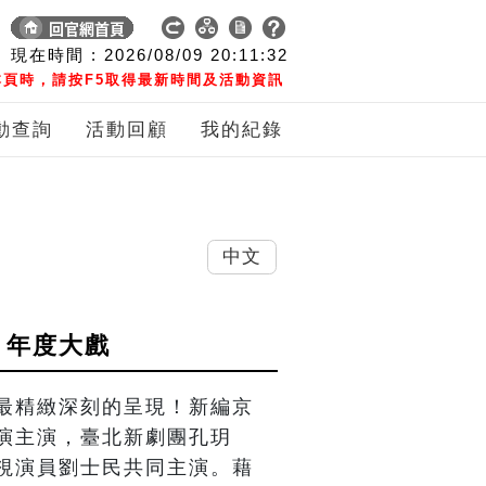
現在時間 :
2026/08/09
20:11:33
頁時，請按F5取得最新時間及活動資訊
動查詢
活動回顧
我的紀錄
中文
 年度大戲
最精緻深刻的呈現！新編京
演主演，臺北新劇團孔玥
視演員劉士民共同主演。藉