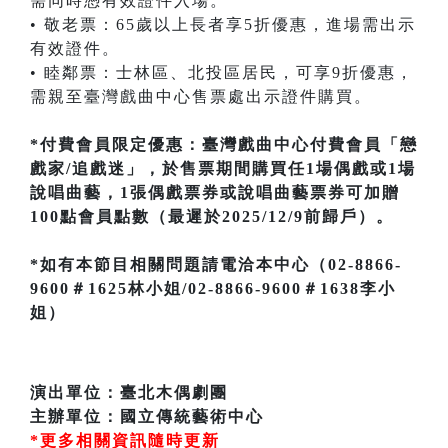
需同時憑有效證件入場。
• 敬老票：65歲以上長者享5折優惠，進場需出示
有效證件。
• 睦鄰票：士林區、北投區居民，可享9折優惠，
需親至臺灣戲曲中心售票處出示證件購買。
*付費會員限定優惠：臺灣戲曲中心付費會員「戀
戲家/追戲迷」，於售票期間購買任1場偶戲或1場
說唱曲藝，1張偶戲票券或說唱曲藝票券可加贈
100點會員點數（最遲於2025/12/9前歸戶）。
*如有本節目相關問題請電洽本中心（02-8866-
9600＃1625林小姐/02-8866-9600＃1638李小
姐）
演出單位：臺北木偶劇團
主辦單位：國立傳統藝術中心
*更多相關資訊隨時更新