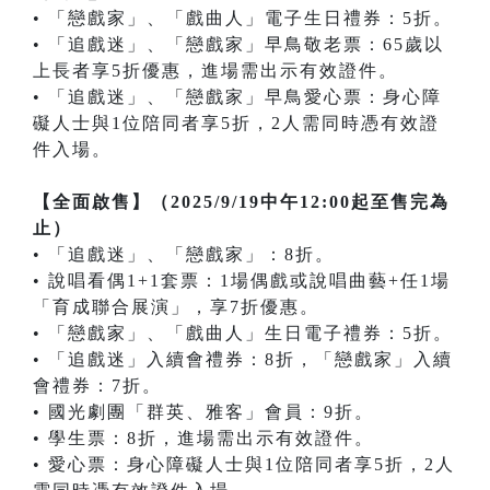
• 「戀戲家」、「戲曲人」電子生日禮券：5折。
• 「追戲迷」、「戀戲家」早鳥敬老票：65歲以
上長者享5折優惠，進場需出示有效證件。
• 「追戲迷」、「戀戲家」早鳥愛心票：身心障
礙人士與1位陪同者享5折，2人需同時憑有效證
件入場。
【全面啟售】（2025/9/19中午12:00起至售完為
止）
• 「追戲迷」、「戀戲家」：8折。
• 說唱看偶1+1套票：1場偶戲或說唱曲藝+任1場
「育成聯合展演」，享7折優惠。
• 「戀戲家」、「戲曲人」生日電子禮券：5折。
• 「追戲迷」入續會禮券：8折，「戀戲家」入續
會禮券：7折。
• 國光劇團「群英、雅客」會員：9折。
• 學生票：8折，進場需出示有效證件。
• 愛心票：身心障礙人士與1位陪同者享5折，2人