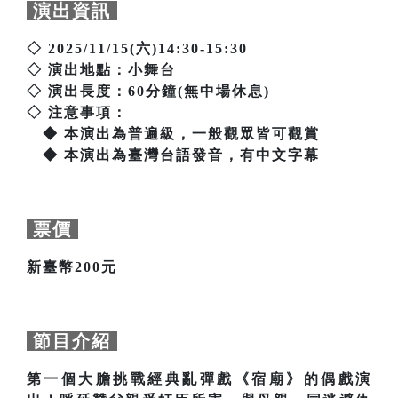
演出資訊
◇ 2025/11/15(六)14:30-15:30
◇ 演出地點：小舞台
◇ 演出長度：60分鐘(無中場休息)
◇ 注意事項：
◆ 本演出為普遍級，一般觀眾皆可觀賞
◆ 本演出為臺灣台語發音，有中文字幕
票價
新臺幣200元
節目介紹
第一個大膽挑戰經典亂彈戲《宿廟》的偶戲演