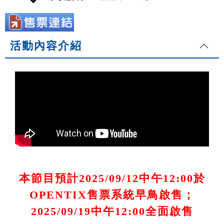
活動內容介紹
本節目預計2025/09/12中午12:00於
OPENTIX售票系統早鳥啟售；
2025/09/19中午12:00全面啟售