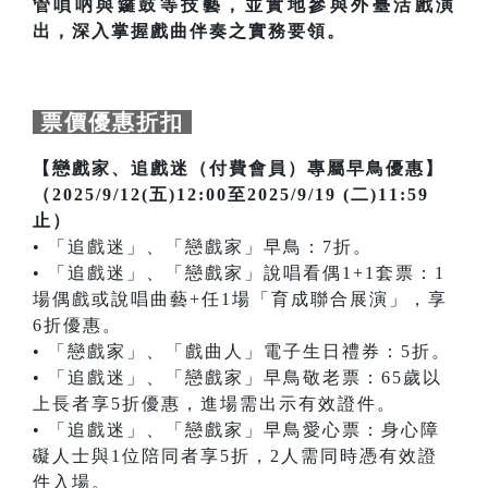
管嗩吶與鑼鼓等技藝，並實地參與外臺活戲演
出，深入掌握戲曲伴奏之實務要領。
票價優惠折扣
【戀戲家、追戲迷（付費會員）專屬早鳥優惠】
（2025/9/12(五)12:00至2025/9/19 (二)11:59
止）
• 「追戲迷」、「戀戲家」早鳥：7折。
• 「追戲迷」、「戀戲家」說唱看偶1+1套票：1
場偶戲或說唱曲藝+任1場「育成聯合展演」，享
6折優惠。
• 「戀戲家」、「戲曲人」電子生日禮券：5折。
• 「追戲迷」、「戀戲家」早鳥敬老票：65歲以
上長者享5折優惠，進場需出示有效證件。
• 「追戲迷」、「戀戲家」早鳥愛心票：身心障
礙人士與1位陪同者享5折，2人需同時憑有效證
件入場。