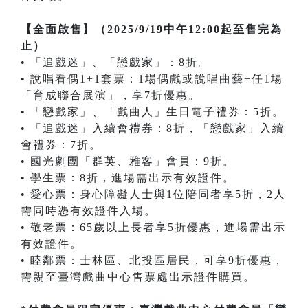
【全面啟售】（2025/9/19中午12:00起至售完為
止）
• 「追戲迷」、「戀戲家」：8折。
• 說唱看偶1+1套票：1場偶戲或說唱曲藝+任1場
「育成聯合展演」，享7折優惠。
• 「戀戲家」、「戲曲人」生日電子禮券：5折。
• 「追戲迷」入續會禮券：8折，「戀戲家」入續
會禮券：7折。
• 國光劇團「群英、雅客」會員：9折。
• 學生票：8折，進場需出示有效證件。
• 愛心票：身心障礙人士與1位陪同者享5折，2人
需同時憑有效證件入場。
• 敬老票：65歲以上長者享5折優惠，進場需出示
有效證件。
• 睦鄰票：士林區、北投區居民，可享9折優惠，
需親至臺灣戲曲中心售票處出示證件購買。