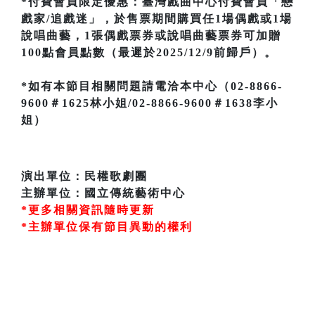
*付費會員限定優惠：臺灣戲曲中心付費會員「戀
戲家/追戲迷」，於售票期間購買任1場偶戲或1場
說唱曲藝，1張偶戲票券或說唱曲藝票券可加贈
100點會員點數（最遲於2025/12/9前歸戶）。
*如有本節目相關問題請電洽本中心（02-8866-
9600＃1625林小姐/02-8866-9600＃1638李小
姐）
演出單位：民權歌劇團
主辦單位：國立傳統藝術中心
*更多相關資訊隨時更新
*主辦單位保有節目異動的權利