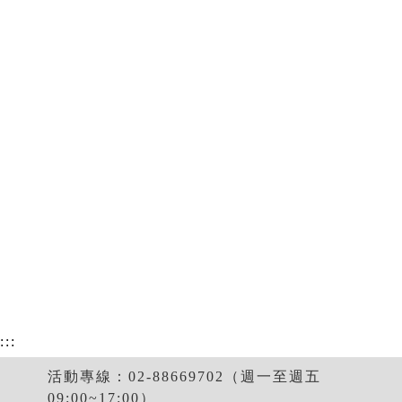
:::
活動專線：02-88669702（週一至週五
09:00~17:00）