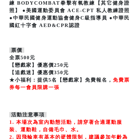
練 BODYCOMBAT拳擊有氧教練【其它健身證
照】 ●美國運動委員會 ACE-CPT 私人教練證照
●中華民國健身運動協會健身C級指導員 ●中華民
國紅十字會 AED&CPR認證
票價
全票500元
【戀戲家】優惠價250元
【追戲迷】優惠價350元
★小福利：提供5名【戀戲家】免費報名，
免費票
券每一會員限購一張
活動注意事項
1. 本場次為室內動態活動，請穿著合適運動服
裝、運動鞋，自備毛巾、水。
2. 因飛輪車有基本的硬體限制，建議參加年齡為