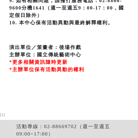
9. 如有相關問題，請撥打服務電話：02-8866-
9600分機1641（週一至週五9：00-17：00，國
定假日除外）
10. 本中心保有活動異動與最終解釋權利。
演出單位／策畫者：後場作戲
主辦單位：國立傳統藝術中心
*更多相關資訊隨時更新
*主辦單位保有活動異動的權利
:::
活動專線：02-88669702（週一至週五
09:00~17:00）