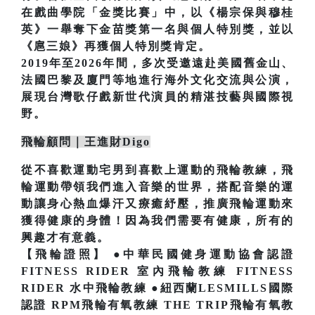
在戲曲學院「金獎比賽」中，以《楊宗保與穆桂
英》一舉奪下金苗獎第一名與個人特別獎，並以
《扈三娘》再獲個人特別獎肯定。
2019年至2026年間，多次受邀遠赴美國舊金山、
法國巴黎及廈門等地進行海外文化交流與公演，
展現台灣歌仔戲新世代演員的精湛技藝與國際視
野。
飛輪顧問｜王進財Digo
從不喜歡運動宅男到喜歡上運動的飛輪教練，飛
輪運動帶領我們進入音樂的世界，搭配音樂的運
動讓身心熱血爆汗又療癒紓壓，推廣飛輪運動來
獲得健康的身體！因為我們需要有健康，所有的
興趣才有意義。
【飛輪證照】 ●中華民國健身運動協會認證
FITNESS RIDER 室內飛輪教練 FITNESS
RIDER 水中飛輪教練 ●紐西蘭LESMILLS國際
認證 RPM飛輪有氧教練 THE TRIP飛輪有氧教