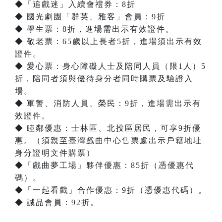
◆「追戲迷」入續會禮券：8折
◆ 國光劇團「群英、雅客」會員：9折
◆ 學生票：8折，進場需出示有效證件。
◆ 敬老票：65歲以上長者5折，進場須出示有效
證件。
◆ 愛心票：身心障礙人士及陪同人員（限1人）5
折，陪同者須與優待身分者同時購票及驗證入
場。
◆ 軍警、消防人員、榮民：9折，進場需出示有
效證件。
◆ 睦鄰優惠：士林區、北投區居民，可享9折優
惠。（須親至臺灣戲曲中心售票處出示戶籍地址
身分證明文件購票）
◆「戲曲夢工場」夥伴優惠：85折（憑優惠代
碼）。
◆「一起看戲」合作優惠：9折（憑優惠代碼）。
◆ 誠品會員：92折。