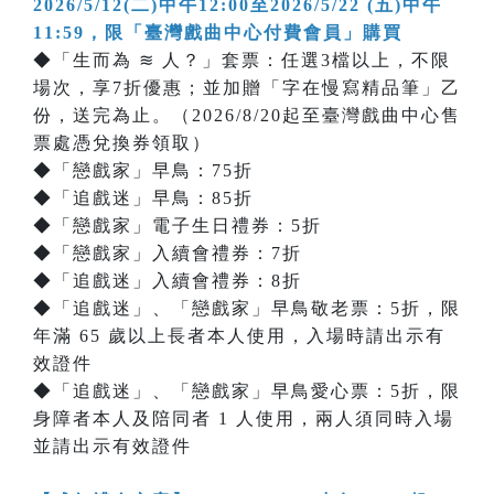
2026/5/12(二)中午12:00至2026/5/22 (五)中午
11:59，限「臺灣戲曲中心付費會員」購買
◆「生而為 ≋ 人？」套票：任選3檔以上，不限
場次，享7折優惠；並加贈「字在慢寫精品筆」乙
份，送完為止。（2026/8/20起至臺灣戲曲中心售
票處憑兌換券領取）
◆「戀戲家」早鳥：75折
◆「追戲迷」早鳥：85折
◆「戀戲家」電子生日禮券：5折
◆「戀戲家」入續會禮券：7折
◆「追戲迷」入續會禮券：8折
◆「追戲迷」、「戀戲家」早鳥敬老票：5折，限
年滿 65 歲以上長者本人使用，入場時請出示有
效證件
◆「追戲迷」、「戀戲家」早鳥愛心票：5折，限
身障者本人及陪同者 1 人使用，兩人須同時入場
並請出示有效證件