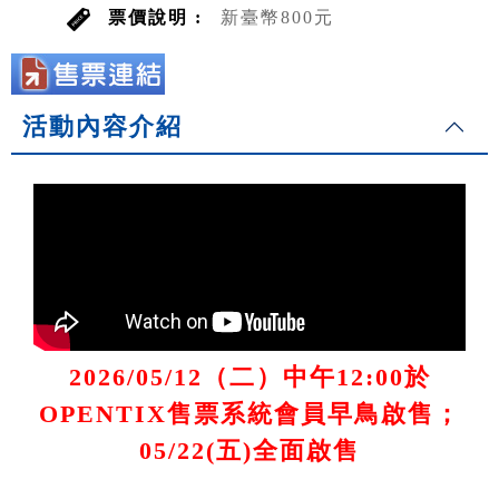
票價說明 :
新臺幣800元
活動內容介紹
2026/05/12（二）中午12:00於
OPENTIX售票系統會員早鳥啟售；
05/22(五)全面啟售