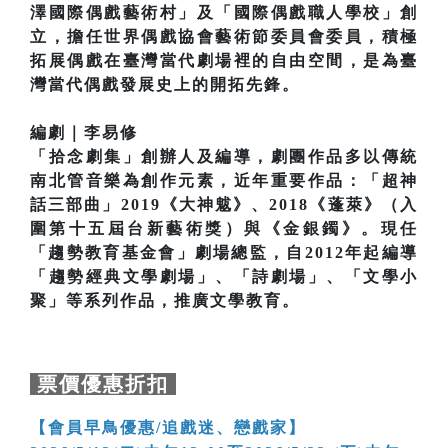
澤國際偶戲藝術村」及「國際偶戲職人學校」創
立，擔任世界偶戲協會藝術節委員會委員，積極
拓展偶戲在臺灣當代劇場裡的自由空間，是為臺
灣當代偶戲發展史上的開拓先鋒。
編劇｜李易修
「拾念劇集」創辦人及編導，劇團作品多以傳統
南北管音樂為創作元素，近年重要作品：「超神
話三部曲」2019《大神魃》、2018《蓬萊》（入
圍第十五屆台新藝術獎）與《金銀鐲》。現任
「趨勢教育基金會」劇場總監，自2012年起編導
「趨勢經典文學劇場」、「詩劇場」、「文學小
聚」等系列作品，推廣文學教育。
票價優惠折扣
【會員早鳥優惠/追戲迷、戀戲家】