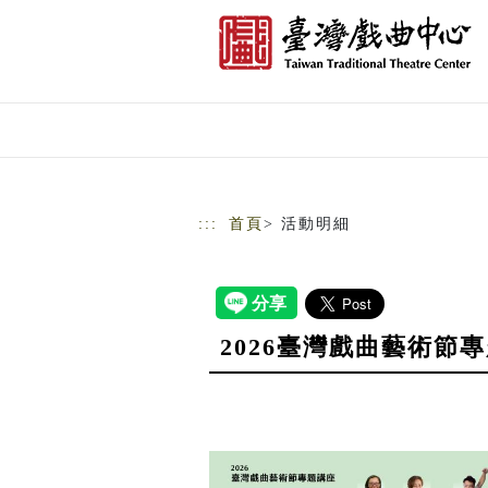
跳到主要內容
網站導覽
:::
首頁
> 活動明細
2026臺灣戲曲藝術節