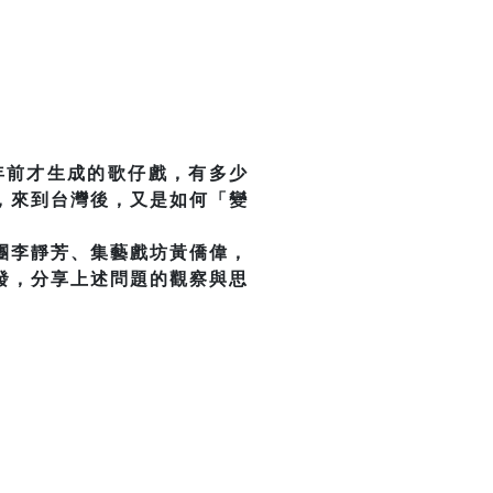
年前才生成的歌仔戲，有多少
，來到台灣後，又是如何「變
團李靜芳、集藝戲坊黃僑偉，
發，分享上述問題的觀察與思