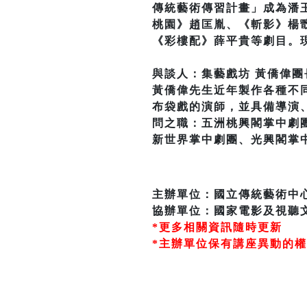
傳統藝術傳習計畫」成為潘
桃園》趙匡胤、《斬影》楊
《彩樓配》薛平貴等劇目。
與談人：集藝戲坊 黃僑偉團
黃僑偉先生近年製作各種不
布袋戲的演師，並具備導演
問之職：五洲桃興閣掌中劇
新世界掌中劇團、光興閣掌
主辦單位：國立傳統藝術中
協辦單位：國家電影及視聽
*更多相關資訊隨時更新
*主辦單位保有講座異動的