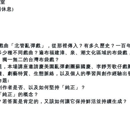
聽室
場休息)
戲曲「北管亂彈戲」，從那裡傳入？有多久歷史？一百
多少種不同戲曲？遍布福建漳、泉、潮文化區域的布袋戲
，獨一無二的台灣布袋戲？
題，本場講座邀請慶美園亂彈劇團蘇國慶、李靜芳歌仔戲
種、劇藝特質、生態脈絡，以及個人的學習與創作經驗出
題:
創作者是否、以及如何堅持「純正」？
「純正」的概念？
？若答案是肯定的，又該如何讓它保持鮮活並持續生成？