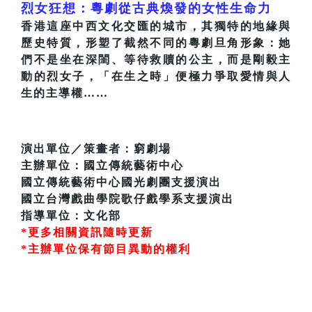
烈女狂想：粵劇從古典煥發的女性生命力
香港這座中西文化交匯的城市，其獨特的地緣與
歷史特質，形塑了截然不同的粵劇旦角形象：她
們不是坐在深閨、等待救贖的公主，而是剛毅主
動的烈女子，「在生之時」便極力爭取愛情與人
生的主導權……
演出單位／策畫者：窮劇場
主辦單位：國立傳統藝術中心
國立傳統藝術中心國光劇團支援演出
國立台灣戲曲學院歌仔戲學系支援演出
指導單位：文化部
*更多相關資訊隨時更新
*主辦單位保有節目異動的權利