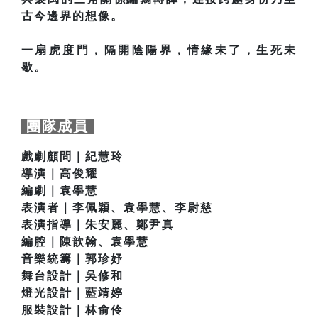
古今邊界的想像。
一扇虎度門，隔開陰陽界，情緣未了，生死未
歇。
團隊成員
戲劇顧問｜紀慧玲
導演｜高俊耀
編劇｜袁學慧
表演者｜李佩穎、袁學慧、李尉慈
表演指導｜朱安麗、鄭尹真
編腔｜陳歆翰、袁學慧
音樂統籌｜郭珍妤
舞台設計｜吳修和
燈光設計｜藍靖婷
服裝設計｜林俞伶