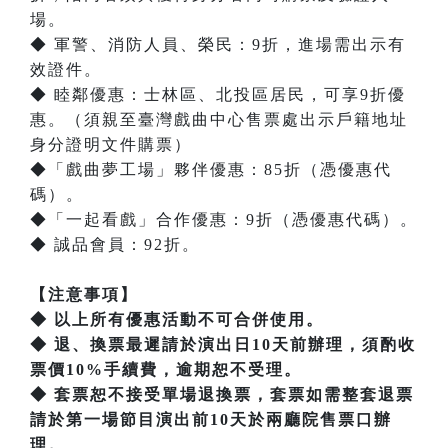
場。
◆ 軍警、消防人員、榮民：9折，進場需出示有
效證件。
◆ 睦鄰優惠：士林區、北投區居民，可享9折優
惠。（須親至臺灣戲曲中心售票處出示戶籍地址
身分證明文件購票）
◆「戲曲夢工場」夥伴優惠：85折（憑優惠代
碼）。
◆「一起看戲」合作優惠：9折（憑優惠代碼）。
◆ 誠品會員：92折。
【注意事項】
◆ 以上所有優惠活動不可合併使用。
◆ 退、換票最遲請於演出日10天前辦理，須酌收
票價10%手續費，逾期恕不受理。
◆ 套票恕不接受單場退換票，套票如需整套退票
請於第一場節目演出前10天於兩廳院售票口辦
理。