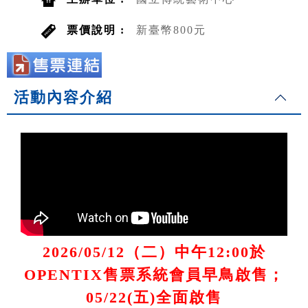
票價說明 :
新臺幣800元
活動內容介紹
2026/05/12（二）中午12:00於
OPENTIX售票系統會員早鳥啟售；
05/22(五)全面啟售