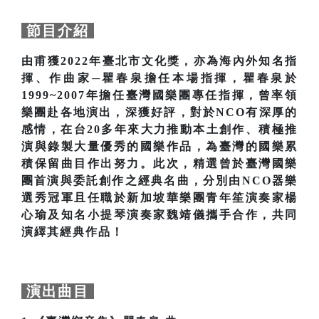
節目介紹
由甫獲2022年臺北市文化獎，亦為海內外知名指
揮、作曲家─瞿春泉擔任本場指揮，瞿春泉於
1999~2007年擔任臺灣國樂團專任指揮，曾率領
樂團赴各地演出，深獲好評，對於NCO有深厚的
感情，在台20多年來大力推動本土創作、積極推
演與錄製大量優秀的國樂作品，為臺灣的國樂累
積保留曲目作出努力。此次，精選曾於臺灣國樂
團首演與委託創作之經典名曲，分別由NCO器樂
選秀冠軍且任職於新加坡華樂團青年笙演奏家楊
心瑜及知名小提琴演奏家魏靖儀攜手合作，共同
演繹其經典作品！
演出曲目