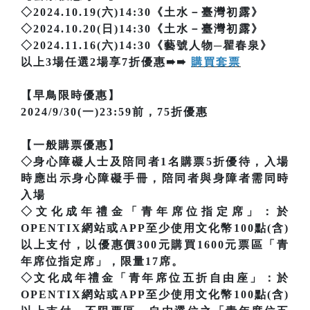
◇2024.10.19(六)14:30《土水－臺灣初露》
◇2024.10.20(日)14:30《土水－臺灣初露》
◇2024.11.16(六)14:30《藝號人物─瞿春泉》
以上3場任選2場享7折優惠➠➠
購買套票
【早鳥限時優惠】
2024/9/30(一)23:59前，75折優惠
【一般購票優惠】
◇身心障礙人士及陪同者1名購票5折優待，入場
時應出示身心障礙手冊，陪同者與身障者需同時
入場
◇文化成年禮金「青年席位指定席」：於
OPENTIX網站或APP至少使用文化幣100點(含)
以上支付，以優惠價300元購買1600元票區「青
年席位指定席」，限量17席。
◇文化成年禮金「青年席位五折自由座」：於
OPENTIX網站或APP至少使用文化幣100點(含)