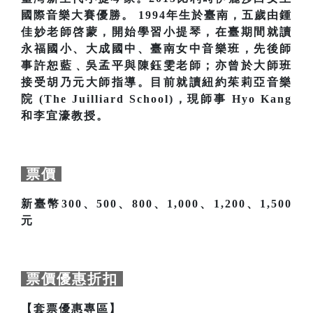
國際音樂大賽優勝。 1994年生於臺南，五歲由鍾
佳妙老師啓蒙，開始學習小提琴，在臺期間就讀
永福國小、大成國中、臺南女中音樂班，先後師
事許恕藍﹑吳孟平與陳鈺雯老師；亦曾於大師班
接受胡乃元大師指導。目前就讀紐約茱莉亞音樂
院 (The Juilliard School)，現師事 Hyo Kang
和李宜濠教授。
票價
新臺幣300、500、800、1,000、1,200、1,500
元
票價優惠折扣
【套票優惠專區】