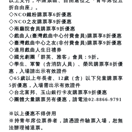
以上支付，不限票區、自由選位之「青年席位五
折自由座」。
◇NCO鐵粉購票享6折優惠
◇NCO之友購票享9折優惠
◇兩廳院會員購票享9折優惠
◇戲曲人(臺灣戲曲中心付費會員)購票享8折優惠
◇臺灣戲曲中心之友(非付費會員)購票享9折優惠
◇適用戲曲人生日禮券
◇國光劇團「群英、雅客」會員：9折。
◇學生、軍警（含消防人員）、榮民購票享8折優
惠，入場請出示有效證件
◇65歲以上年長者、12歲（含）以下兒童購票享
5折優惠，入場需出示有效證件
◇台北富邦、玉山銀行卡友購票享9折優惠
◇團體大量購票另有優惠，請電洽02-8866-9791
※以上優惠不得併用
※持青年席位票券者，請憑證件驗票入場，恕無
法辦理補退票。