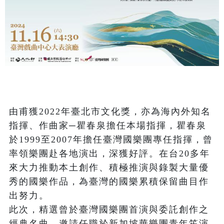
由甫獲2022年臺北市文化獎，亦為海內外知名
指揮、作曲家─瞿春泉擔任本場指揮，瞿春泉
於1999至2007年擔任臺灣國樂團專任指揮，曾
率領樂團赴各地演出，深獲好評。在台20多年
來大力推動本土創作、積極推演與錄製大量優
秀的國樂作品，為臺灣的國樂累積保留曲目作
出努力。

此次，精選曾於臺灣國樂團首演與委託創作之
經典名曲，邀請任職於新加坡華樂團青年笙演