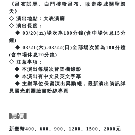
《呂布試馬、白門樓斬呂布、敗走麥城關聖歸
天》
◇ 演出地點：大表演廳
◇ 演出長度：
◆ 03/20(五)場次為180分鐘(含中場休息15分
鐘)
◆ 03/21(六)-03/22(日)全部場次皆為180分鐘
(含中場休息20分鐘)
◇ 注意事項：
◆ 本演出每場次皆架機錄影
◆ 本演出有中文及英文字幕
◆ 主辦單位保留演出異動權，最新演出資訊詳
見國光劇團臉書粉絲專頁
票價
新臺幣400、600、900、1200、1500、2000元