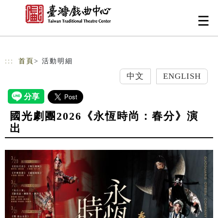
跳到主要內容
網站導覽
:::
首頁
> 活動明細
中文
ENGLISH
國光劇團2026《永恆時尚：春分》演
出