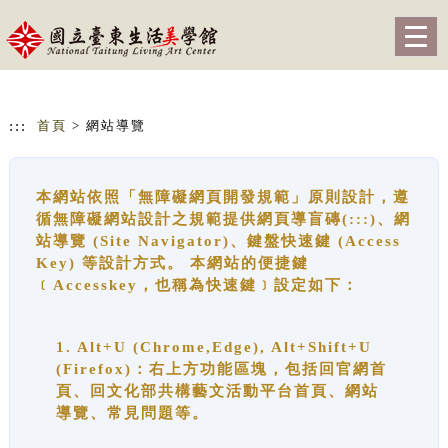
跳到主要內容
網站導覽
Togg
navig
:::
首頁
> 網站導覽
本網站依照「無障礙網頁開發規範」原則設計，遵
循無障礙網站設計之規範提供網頁導盲磚(:::)、網
站導覽 (Site Navigator)、鍵盤快速鍵 (Access
Key) 等設計方式。 本網站的便捷鍵
﹝Accesskey，也稱為快速鍵﹞設定如下：
1. Alt+U (Chrome,Edge), Alt+Shift+U
(Firefox)：右上方功能區塊，包括回官網首
頁、回文化部共構藝文活動平台首頁、網站
導覽、常見問題等。