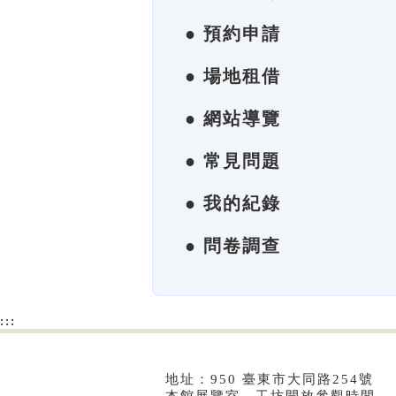
● 預約申請
● 場地租借
● 網站導覽
● 常見問題
● 我的紀錄
● 問卷調查
:::
地址：950 臺東市大同路254號 電