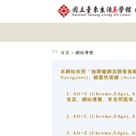
跳到主要內容
網站導覽
:::
首頁
> 網站導覽
本網站依照「無障礙網頁開發規範」
Navigator)、鍵盤快速鍵 (A
1. Alt+U (Chrome,Ed
首頁、網站導覽、常見問題等
2. Alt+C (Chrome,Edg
3. Alt+Z (Chrome,Edge)