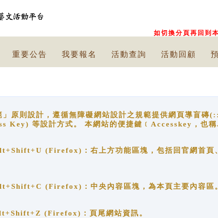
如切換分頁再回到本
重要公告
我要報名
活動查詢
活動回顧
原則設計，遵循無障礙網站設計之規範提供網頁導盲磚(:::)、
ccess Key) 等設計方式。 本網站的便捷鍵﹝Accesske
ge), Alt+Shift+U (Firefox)：右上方功能區塊，包括
。
e), Alt+Shift+C (Firefox)：中央內容區塊，為本頁主要內容區
, Alt+Shift+Z (Firefox)：頁尾網站資訊。