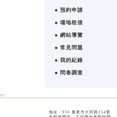
● 預約申請
● 場地租借
● 網站導覽
● 常見問題
● 我的紀錄
● 問卷調查
:::
地址：950 臺東市大同路254號 電