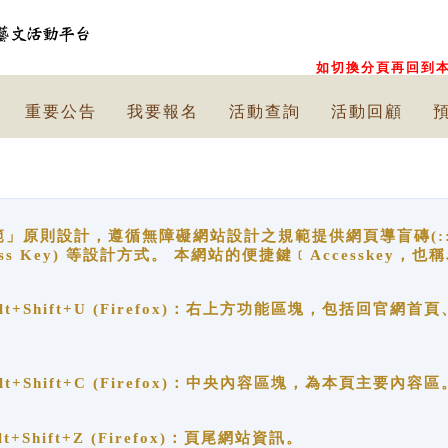
如切換分頁再回到本
重要公告
我要報名
活動查詢
活動回顧
原則設計，遵循無障礙網站設計之規範提供網頁導盲磚(:::)、
ccess Key) 等設計方式。 本網站的便捷鍵﹝Accesske
ge), Alt+Shift+U (Firefox)：右上方功能區塊，包括
。
e), Alt+Shift+C (Firefox)：中央內容區塊，為本頁主要內容區
, Alt+Shift+Z (Firefox)：頁尾網站資訊。