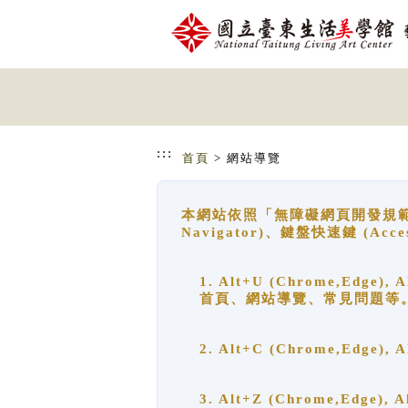
跳到主要內容
網站導覽
:::
首頁
> 網站導覽
本網站依照「無障礙網頁開發規範」
Navigator)、鍵盤快速鍵 (A
1. Alt+U (Chrome,Ed
首頁、網站導覽、常見問題等
2. Alt+C (Chrome,Edg
3. Alt+Z (Chrome,Edge)