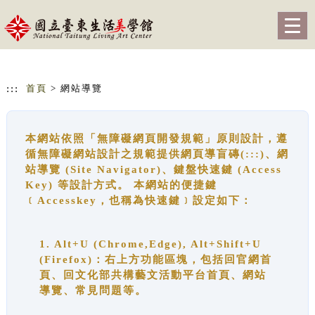
跳到主要內容
網站導覽
Togg
navig
:::
首頁
> 網站導覽
本網站依照「無障礙網頁開發規範」原則設計，遵
循無障礙網站設計之規範提供網頁導盲磚(:::)、網
站導覽 (Site Navigator)、鍵盤快速鍵 (Access
Key) 等設計方式。 本網站的便捷鍵
﹝Accesskey，也稱為快速鍵﹞設定如下：
1. Alt+U (Chrome,Edge), Alt+Shift+U
(Firefox)：右上方功能區塊，包括回官網首
頁、回文化部共構藝文活動平台首頁、網站
導覽、常見問題等。