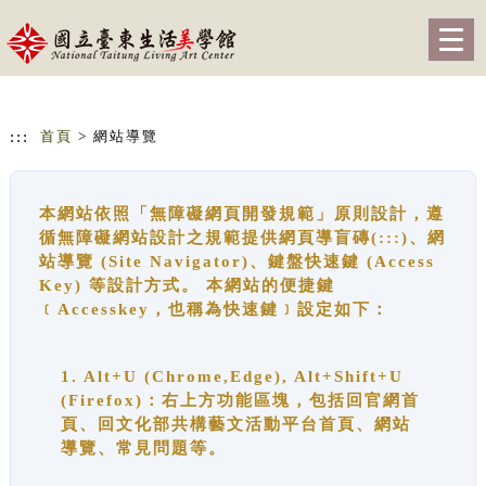
跳到主要內容
網站導覽
Togg
navig
:::
首頁
> 網站導覽
本網站依照「無障礙網頁開發規範」原則設計，遵
循無障礙網站設計之規範提供網頁導盲磚(:::)、網
站導覽 (Site Navigator)、鍵盤快速鍵 (Access
Key) 等設計方式。 本網站的便捷鍵
﹝Accesskey，也稱為快速鍵﹞設定如下：
1. Alt+U (Chrome,Edge), Alt+Shift+U
(Firefox)：右上方功能區塊，包括回官網首
頁、回文化部共構藝文活動平台首頁、網站
導覽、常見問題等。