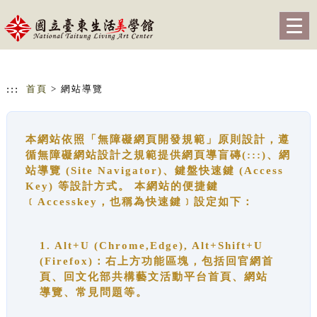
跳到主要內容
網站導覽
Togg
navig
:::
首頁
> 網站導覽
本網站依照「無障礙網頁開發規範」原則設計，遵
循無障礙網站設計之規範提供網頁導盲磚(:::)、網
站導覽 (Site Navigator)、鍵盤快速鍵 (Access
Key) 等設計方式。 本網站的便捷鍵
﹝Accesskey，也稱為快速鍵﹞設定如下：
1. Alt+U (Chrome,Edge), Alt+Shift+U
(Firefox)：右上方功能區塊，包括回官網首
頁、回文化部共構藝文活動平台首頁、網站
導覽、常見問題等。