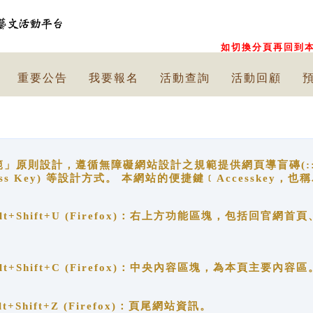
如切換分頁再回到本
重要公告
我要報名
活動查詢
活動回顧
原則設計，遵循無障礙網站設計之規範提供網頁導盲磚(:::)、
ccess Key) 等設計方式。 本網站的便捷鍵﹝Accesske
ge), Alt+Shift+U (Firefox)：右上方功能區塊，包括
。
e), Alt+Shift+C (Firefox)：中央內容區塊，為本頁主要內容區
, Alt+Shift+Z (Firefox)：頁尾網站資訊。