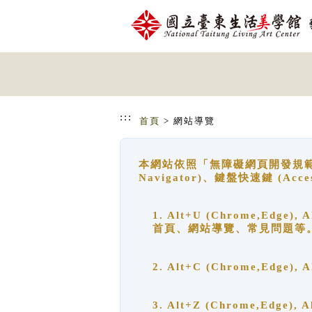
跳到主要內容
網站導覽
:::
首頁
> 網站導覽
本網站依照「無障礙網頁開發規範」
Navigator)、鍵盤快速鍵 (A
1. Alt+U (Chrome,Ed
首頁、網站導覽、常見問題等
2. Alt+C (Chrome,Edg
3. Alt+Z (Chrome,Edge)