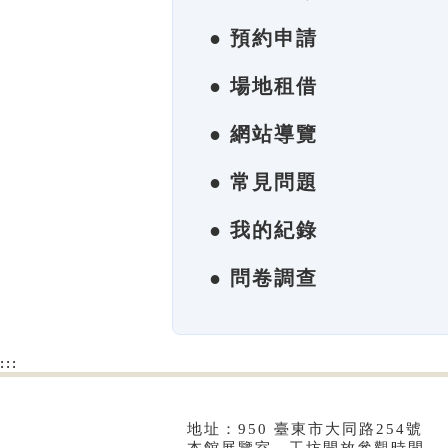
● 預約申請
● 場地租借
● 網站導覽
● 常見問題
● 我的紀錄
● 問卷調查
:::
地址：950 臺東市大同路254號 電