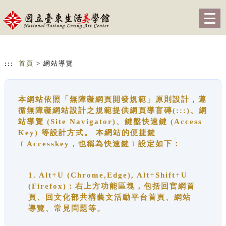
跳到主要內容
網站導覽
Togg
navig
:::
首頁
> 網站導覽
本網站依照「無障礙網頁開發規範」原則設計，遵
循無障礙網站設計之規範提供網頁導盲磚(:::)、網
站導覽 (Site Navigator)、鍵盤快速鍵 (Access
Key) 等設計方式。 本網站的便捷鍵
﹝Accesskey，也稱為快速鍵﹞設定如下：
1. Alt+U (Chrome,Edge), Alt+Shift+U
(Firefox)：右上方功能區塊，包括回官網首
頁、回文化部共構藝文活動平台首頁、網站
導覽、常見問題等。