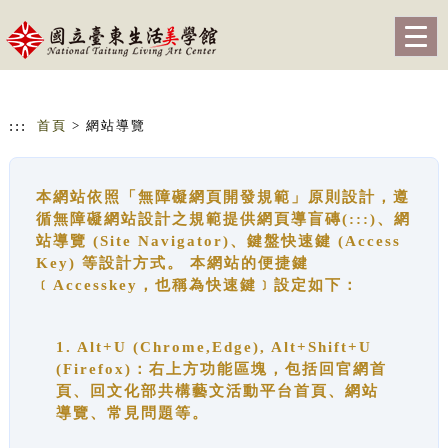
跳到主要內容
網站導覽
Togg
navig
:::
首頁
> 網站導覽
本網站依照「無障礙網頁開發規範」原則設計，遵
循無障礙網站設計之規範提供網頁導盲磚(:::)、網
站導覽 (Site Navigator)、鍵盤快速鍵 (Access
Key) 等設計方式。 本網站的便捷鍵
﹝Accesskey，也稱為快速鍵﹞設定如下：
1. Alt+U (Chrome,Edge), Alt+Shift+U
(Firefox)：右上方功能區塊，包括回官網首
頁、回文化部共構藝文活動平台首頁、網站
導覽、常見問題等。