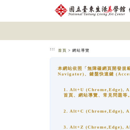
跳到主要內容
網站導覽
:::
首頁
> 網站導覽
本網站依照「無障礙網頁開發規範」
Navigator)、鍵盤快速鍵 (A
1. Alt+U (Chrome,Ed
首頁、網站導覽、常見問題等
2. Alt+C (Chrome,Edg
3. Alt+Z (Chrome,Edge)