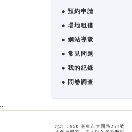
● 預約申請
● 場地租借
● 網站導覽
● 常見問題
● 我的紀錄
● 問卷調查
:::
地址：950 臺東市大同路254號 電