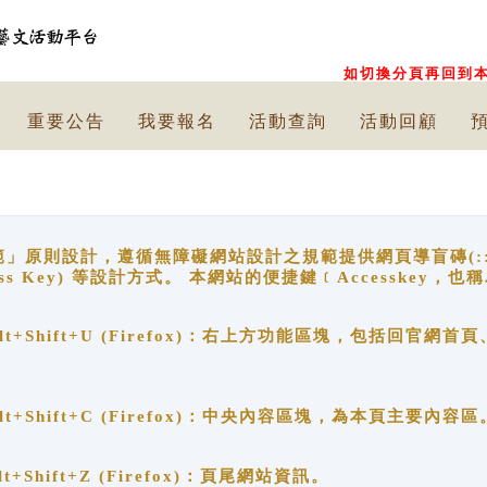
如切換分頁再回到本
重要公告
我要報名
活動查詢
活動回顧
原則設計，遵循無障礙網站設計之規範提供網頁導盲磚(:::)、
ccess Key) 等設計方式。 本網站的便捷鍵﹝Accesske
ge), Alt+Shift+U (Firefox)：右上方功能區塊，包括
。
e), Alt+Shift+C (Firefox)：中央內容區塊，為本頁主要內容區
, Alt+Shift+Z (Firefox)：頁尾網站資訊。