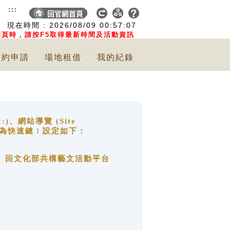
:::
現在時間 :
2026/08/09
00:57:08
頁時，請按F5取得最新時間及活動資訊
預約申請
場地租借
我的紀錄
網站導覽 (Site
y，也稱為快速鍵﹞設定如下：
回官網首頁、回文化部共構藝文活動平台
。