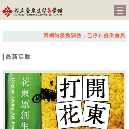
跳到主要內容
網站導覽
Togg
navig
網
站
因網站服務調整，已停止提供會員服務。
主
題
最新活動