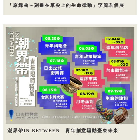
「原舞曲～刻畫在筆尖上的生命律動」李麗君個展
潮界帶IN BETWEEN 青年創意驅動臺東未來