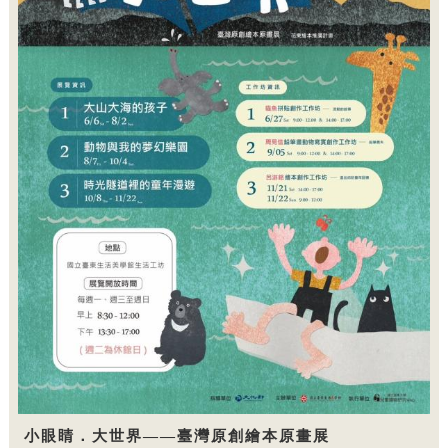
小眼睛．大世界——臺灣原創繪本原畫展