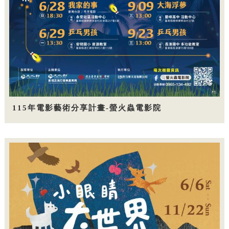
115年電影藝術分享計畫-螢火蟲電影院