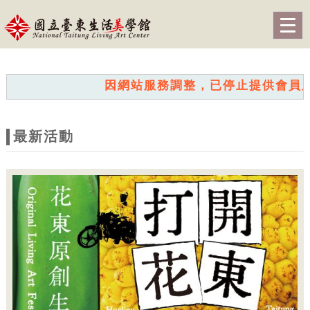
跳到主要內容
網站導覽
Togg
navig
網
站
因網站服務調整，已停止提供會員服務。我
主
題
最新活動