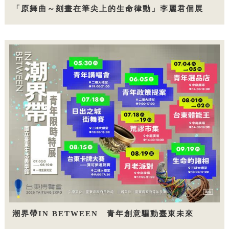
「原舞曲～刻畫在筆尖上的生命律動」李麗君個展
潮界帶IN BETWEEN 青年創意驅動臺東未來