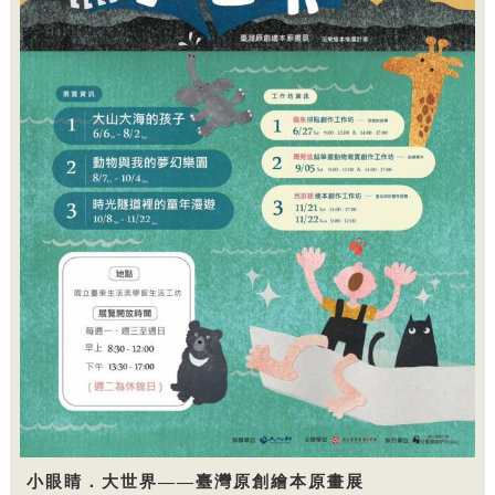
小眼睛．大世界——臺灣原創繪本原畫展