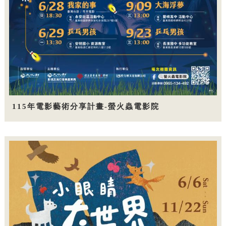
115年電影藝術分享計畫-螢火蟲電影院