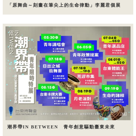
「原舞曲～刻畫在筆尖上的生命律動」李麗君個展
潮界帶IN BETWEEN 青年創意驅動臺東未來