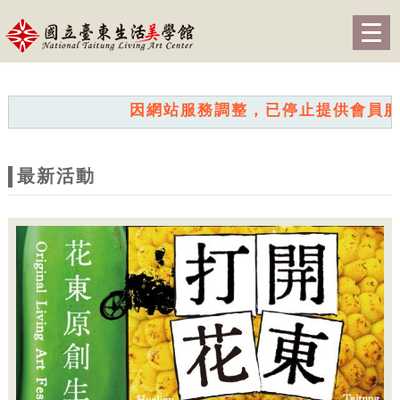
跳到主要內容
網站導覽
Togg
navig
網
站
因網站服務調整，已停止提供會員服務。我
主
題
最新活動