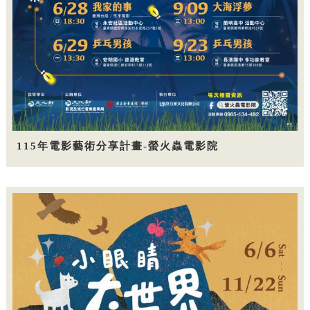
115年電影藝術分享計畫-螢火蟲電影院