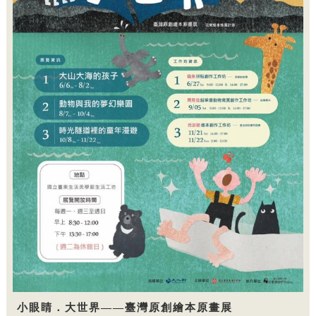
小眼睛．大世界——臺灣原創繪本原畫展